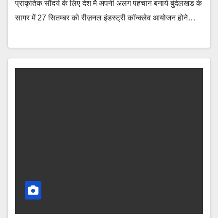
प्राकृतिक सौंदर्य के लिए देश मै अपनी अलग पहचान बनाये बुंदेलखंड के
सागर में 27 सितम्बर को रीज़नल इंडस्ट्री कॉन्क्लेव आयोजन होने…