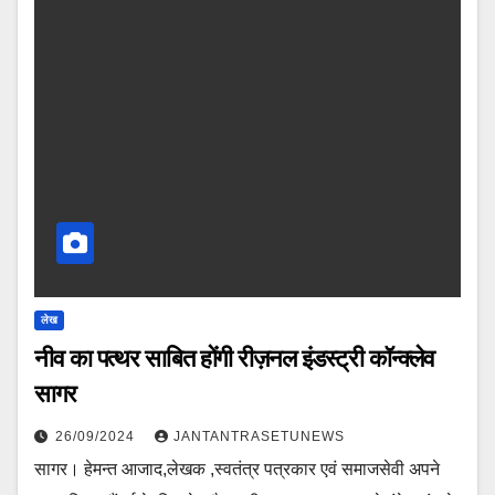
लेख
नीव का पत्थर साबित होंगी रीज़नल इंडस्ट्री कॉन्क्लेव
सागर
26/09/2024
JANTANTRASETUNEWS
सागर। हेमन्त आजाद,लेखक ,स्वतंत्र पत्रकार एवं समाजसेवी अपने