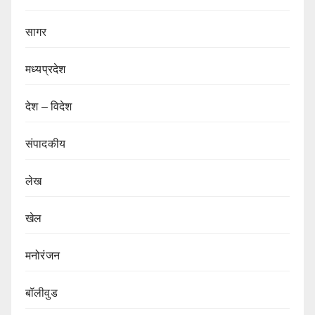
सागर
मध्यप्रदेश
देश – विदेश
संपादकीय
लेख
खेल
मनोरंजन
बॉलीवुड