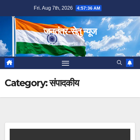
Skip
Fri. Aug 7th, 2026
4:57:37 AM
to
content
जनतंत्र-सेतु न्यूज
जनता का जनता के लिए
Category:
संपादकीय