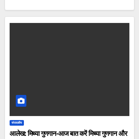
संपादकीय
आलेख: मिथ्या गुणगान-आज बात करें मिथ्या गुणगान और