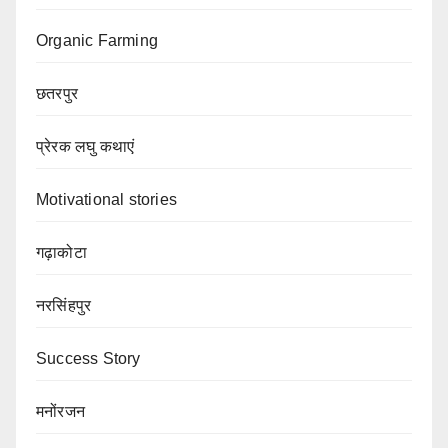
Organic Farming
छतरपुर
प्रेरक लघु कथाएं
Motivational stories
गढ़ाकोटा
नरसिंहपुर
Success Story
मनोंरजन