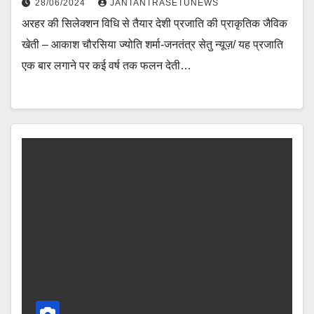
28/06/2024
JANTANTRASETUNEWS
अरहर की सिलेक्शन विधि से तैयार देशी प्रजाति की प्राकृतिक जैविक
खेती – आकाश चौरसिया ज्योति शर्मा-जनतंत्र सेतु न्यूज़/ यह प्रजाति
एक बार लगाने पर कई वर्ष तक फलन देती…