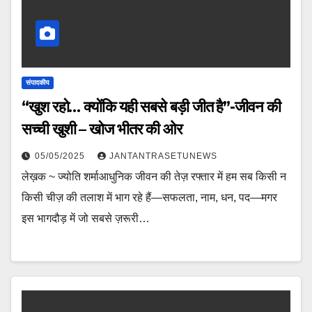
संपादकीय
“खुश रहो… क्योंकि यही सबसे बड़ी जीत है”-जीवन की
सच्ची खुशी – खोज भीतर की ओर
05/05/2025
JANTANTRASETUNEWS
लेख़क ~ ज्योति शर्माआधुनिक जीवन की तेज़ रफ्तार में हम सब किसी न
किसी चीज़ की तलाश में भाग रहे हैं—सफलता, नाम, धन, पद—मगर
इस भागदौड़ में जो सबसे ज़रूरी…