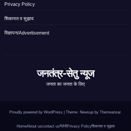
Privacy Policy
शिकायत व सुझाव
विज्ञापन/Advertisement
जनतंत्र-सेतु न्यूज
जनता का जनता के लिए
Proudly powered by WordPress
|
Theme: Newsup by
Themeansar
.
Home
About us
contact us
गैलेरी
Privacy Policy
शिकायत व सुझाव