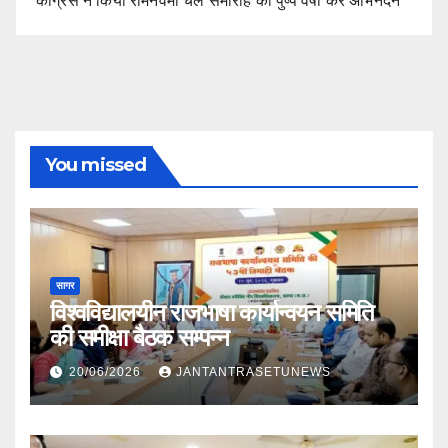
कांग्रेस ने किया रामनवमी चल समारोह का पुष्प वर्षा कर अभिनंदन
You missed
सागर
विश्वविद्यालयीन राजभाषा कार्यान्वयन समिति
की समीक्षा बैठक सम्पन्न
20/06/2026
JANTANTRASETUNEWS