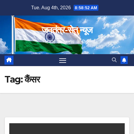
Skip
Tue. Aug 4th, 2026
8:58:53 AM
to
content
जनतंत्र-सेतु न्यूज
जनता का जनता के लिए
Tag:
कैंसर