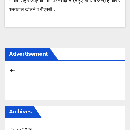
गोविंद सिंह राजपूत की मांग पर स्वीकृति देते हुए सागर में जल्दी ही कैंसर
अस्पताल खोलने व बीएमसी…
Advertisement
Archives
June 2026