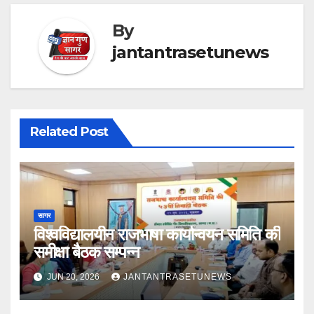
By
jantantrasetunews
Related Post
सागर
विश्वविद्यालयीन राजभाषा कार्यान्वयन समिति की
समीक्षा बैठक सम्पन्न
JUN 20, 2026
JANTANTRASETUNEWS