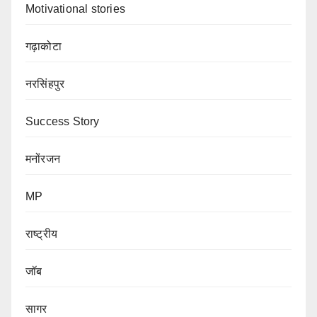
Motivational stories
गढ़ाकोटा
नरसिंहपुर
Success Story
मनोंरजन
MP
राष्ट्रीय
जॉब
सागर