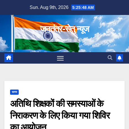
Skip
Sun. Aug 9th, 2026
5:25:49 AM
to
content
जनतंत्र-सेतु न्यूज
जनता का जनता के लिए
सागर
अतिथि शिक्षकों की समस्याओं के
निराकरण के लिए किया गया शिविर
का आयोजन