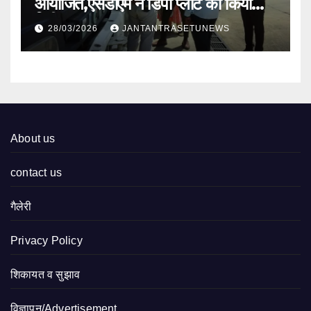
आयोजित,एसडीएम ने डिपो प्लांट का किया
निरीक्षण
28/03/2026
JANTANTRASETUNEWS
About us
contact us
गैलेरी
Privacy Policy
शिकायत व सुझाव
विज्ञापन/Advertisement