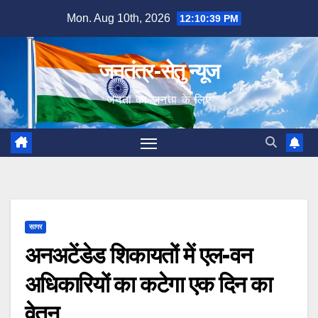
Skip
Mon. Aug 10th, 2026
12:10:40 PM
to
content
जनतंत्र-सेतु न्यूज
जनता का जनता के लिए
सागर
अनअटेंडेड शिकायतों में एल-वन
अधिकारियों का कटेगा एक दिन का
वेतन