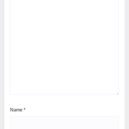
Name
*