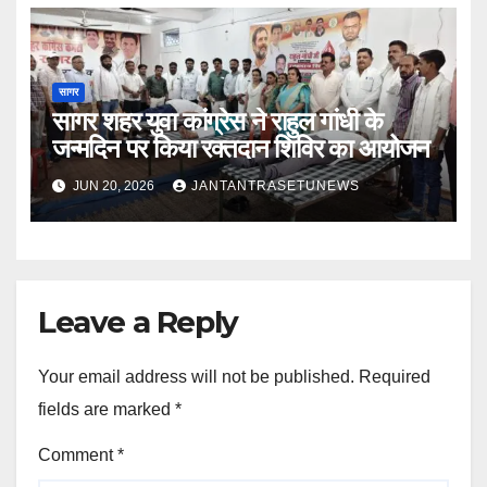
सागर
सागर शहर युवा कांग्रेस ने राहुल गांधी के
जन्मदिन पर किया रक्तदान शिविर का आयोजन
JUN 20, 2026
JANTANTRASETUNEWS
Leave a Reply
Your email address will not be published.
Required
fields are marked
*
Comment
*