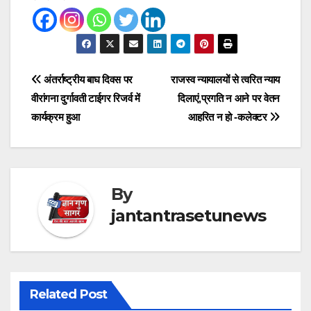
Post
अंतर्राष्ट्रीय बाघ दिवस पर
राजस्व न्यायालयों से त्वरित न्याय
वीरांगना दुर्गावती टाईगर रिजर्व में
दिलाएं,प्रगति न आने पर वेतन
navigation
कार्यक्रम हुआ
आहरित न हो -कलेक्टर
By
jantantrasetunews
Related Post