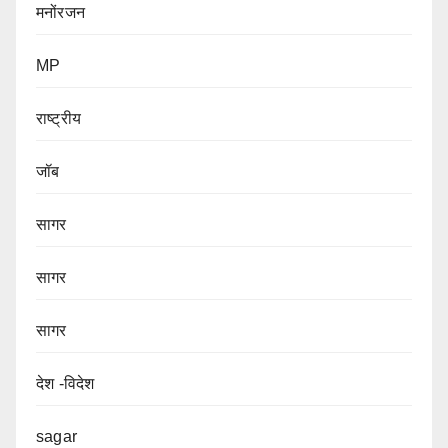
मनोंरजन
MP
राष्ट्रीय
जॉब
सागर
सागर
सागर
देश -विदेश
sagar