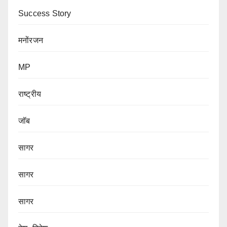
Success Story
मनोंरजन
MP
राष्ट्रीय
जॉब
सागर
सागर
सागर