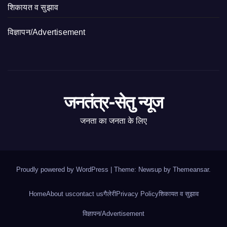
शिकायत व सुझाव
विज्ञापन/Advertisement
जनतंत्र-सेतु न्यूज
जनता का जनता के लिए
Proudly powered by WordPress
|
Theme: Newsup by
Themeansar
.
Home
About us
contact us
गैलेरी
Privacy Policy
शिकायत व सुझाव
विज्ञापन/Advertisement