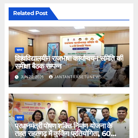
Related Post
सागर
विश्वविद्यालयीन राजभाषा कार्यान्वयन समिति की
समीक्षा बैठक सम्पन्न
JUN 20, 2026
JANTANTRASETUNEWS
सागर
प्रधानमंत्री पोषण शक्ति निर्माण योजना के
तहत राहतगढ़ में कुकिंग प्रतियोगिता, 60