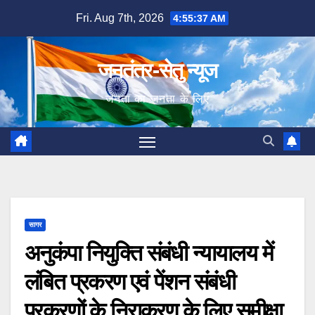
Skip
Fri. Aug 7th, 2026
4:55:38 AM
to
content
जनतंत्र-सेतु न्यूज
जनता का जनता के लिए
सागर
अनुकंपा नियुक्ति संबंधी न्यायालय में
लंबित प्रकरण एवं पेंशन संबंधी
प्रकरणों के निराकरण के लिए समीक्षा