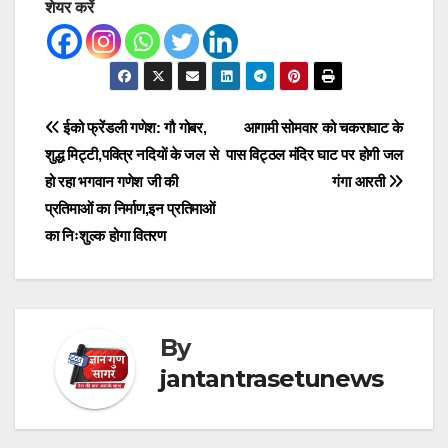
शेयर करें
Post
ईको फ्रेंडली गणेश: गौ गोबर,
आगामी सोमवार को चकराघाट के
शुद्ध मिट्टी,पवित्र नदियों के जल से
पास विट्ठल मंदिर घाट पर होगी जल
navigation
हो रहा भगवान गणेश जी की
गंगा आरती
प्रतिमाओं का निर्माण,इन प्रतिमाओं
का निःशुल्क होगा वितरण
By
jantantrasetunews