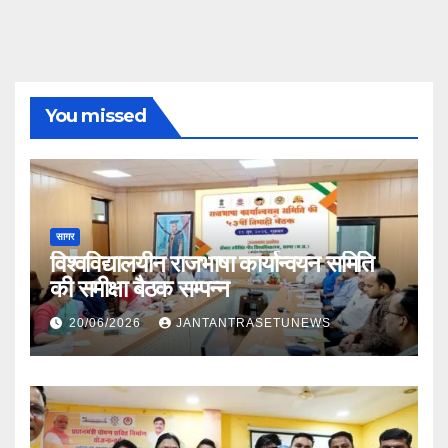
You missed
सागर
विश्वविद्यालयीन राजभाषा कार्यान्वयन समिति
की समीक्षा बैठक सम्पन्न
20/06/2026
JANTANTRASETUNEWS