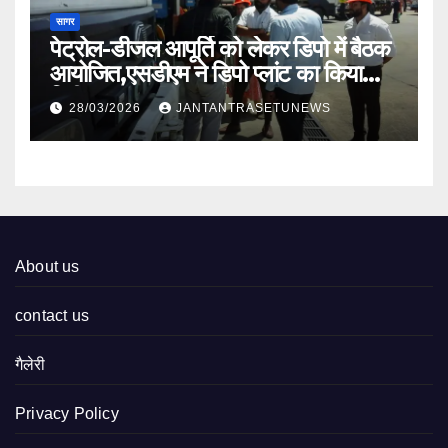
सागर
पेट्रोल-डीजल आपूर्ति को लेकर डिपो में बैठक
आयोजित,एसडीएम ने डिपो प्लांट का किया
निरीक्षण
28/03/2026
JANTANTRASETUNEWS
About us
contact us
गैलेरी
Privacy Policy