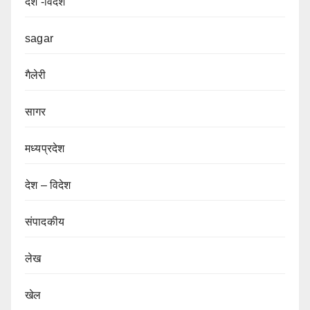
देश -विदेश
sagar
गैलेरी
सागर
मध्यप्रदेश
देश – विदेश
संपादकीय
लेख
खेल