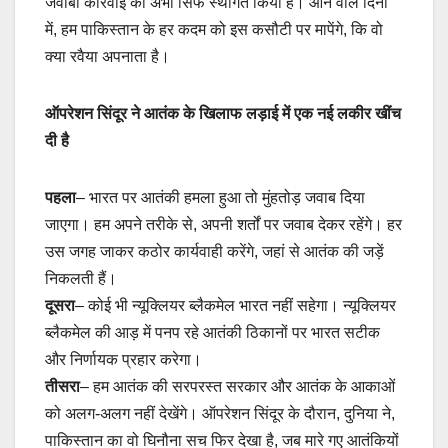
जवाबी कार्रवाई को अभी सिर्फ स्थगित किया है। आने वाले दिनों
में, हम पाकिस्तान के हर कदम को इस कसौटी पर मापेंगे, कि वो
क्या रवैया अपनाता है।
ऑपरेशन सिंदूर ने आतंक के खिलाफ लड़ाई में एक नई लकीर खींच
दी है
पहला
– भारत पर आतंकी हमला हुआ तो मुंहतोड़ जवाब दिया
जाएगा। हम अपने तरीके से, अपनी शर्तों पर जवाब देकर रहेंगे। हर
उस जगह जाकर कठोर कार्यवाही करेंगे, जहां से आतंक की जड़ें
निकलती हैं।
दूसरा
– कोई भी न्यूक्लियर ब्लैकमेल भारत नहीं सहेगा। न्यूक्लियर
ब्लैकमेल की आड़ में पनप रहे आतंकी ठिकानों पर भारत सटीक
और निर्णायक प्रहार करेगा।
तीसरा
– हम आतंक की सरपरस्त सरकार और आतंक के आकाओं
को अलग-अलग नहीं देखेंगे। ऑपरेशन सिंदूर के दौरान, दुनिया ने,
पाकिस्तान का वो घिनौना सच फिर देखा है, जब मारे गए आतंकियों