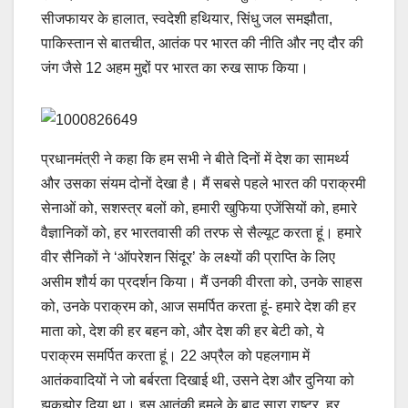
सीजफायर के हालात, स्वदेशी हथियार, सिंधु जल समझौता,
पाकिस्तान से बातचीत, आतंक पर भारत की नीति और नए दौर की
जंग जैसे 12 अहम मुद्दों पर भारत का रुख साफ किया।
प्रधानमंत्री ने कहा कि हम सभी ने बीते दिनों में देश का सामर्थ्य
और उसका संयम दोनों देखा है। मैं सबसे पहले भारत की पराक्रमी
सेनाओं को, सशस्त्र बलों को, हमारी खुफिया एजेंसियों को, हमारे
वैज्ञानिकों को, हर भारतवासी की तरफ से सैल्यूट करता हूं। हमारे
वीर सैनिकों ने ‘ऑपरेशन सिंदूर’ के लक्ष्यों की प्राप्ति के लिए
असीम शौर्य का प्रदर्शन किया। मैं उनकी वीरता को, उनके साहस
को, उनके पराक्रम को, आज समर्पित करता हूं- हमारे देश की हर
माता को, देश की हर बहन को, और देश की हर बेटी को, ये
पराक्रम समर्पित करता हूं। 22 अप्रैल को पहलगाम में
आतंकवादियों ने जो बर्बरता दिखाई थी, उसने देश और दुनिया को
झकझोर दिया था। इस आतंकी हमले के बाद सारा राष्ट्र, हर