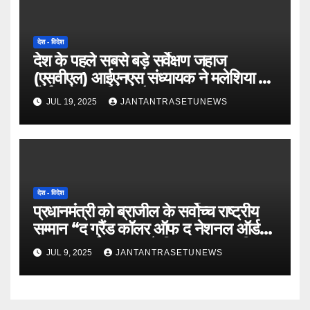
देश - विदेश
देश के पहले सबसे बड़े सर्वेक्षण जहाज
(एसवीएल) आईएनएस संध्यायक ने मलेशिया के
पोर्ट क्लैंग का किया दौरा
JUL 19, 2025
JANTANTRASETUNEWS
देश - विदेश
प्रधानमंत्री को ब्राजील के सर्वोच्च राष्ट्रीय
सम्मान “द ग्रैंड कॉलर ऑफ द नेशनल ऑर्डर
ऑफ द सदर्न क्रॉस” से किया गया सम्मानित
JUL 9, 2025
JANTANTRASETUNEWS