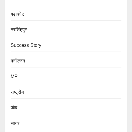
गढ़ाकोटा
नरसिंहपुर
Success Story
मनोंरजन
MP
राष्ट्रीय
जॉब
सागर