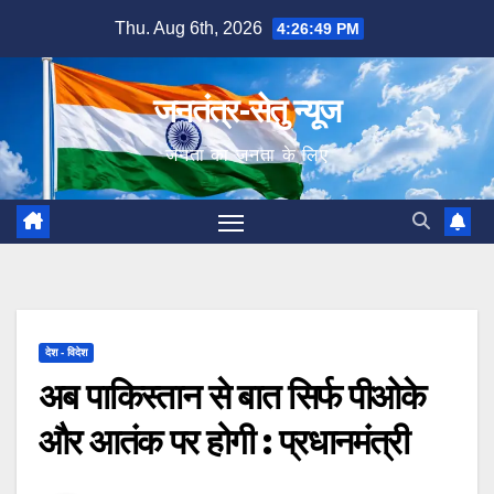
Skip
Thu. Aug 6th, 2026
4:26:51 PM
to
content
जनतंत्र-सेतु न्यूज
जनता का जनता के लिए
देश - विदेश
अब पाकिस्तान से बात सिर्फ पीओके
और आतंक पर होगी : प्रधानमंत्री