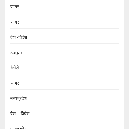
सागर
सागर
देश -विदेश
sagar
गैलेरी
सागर
मध्यप्रदेश
देश – विदेश
संपादकीय