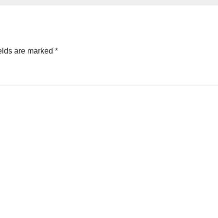
elds are marked
*