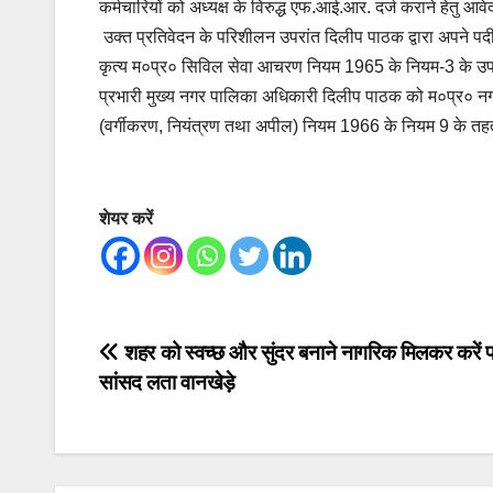
कर्मचारियों को अध्यक्ष के विरुद्ध एफ.आई.आर. दर्ज कराने हेतु आवे
उक्त प्रतिवेदन के परिशीलन उपरांत दिलीप पाठक द्वारा अपने पदीय 
कृत्य म०प्र० सिविल सेवा आचरण नियम 1965 के नियम-3 के उप
प्रभारी मुख्य नगर पालिका अधिकारी दिलीप पाठक को म०प्र० नग
(वर्गीकरण, नियंत्रण तथा अपील) नियम 1966 के नियम 9 के तहत
शेयर करें
Post
शहर को स्वच्छ और सुंदर बनाने नागरिक मिलकर करें 
सांसद लता वानखेड़े
navigation