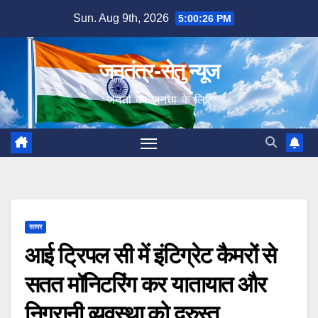
Skip
Sun. Aug 9th, 2026
5:00:27 PM
to
content
जनतंत्र-सेतु न्यूज
जनता का जनता के लिए
सागर
आई ट्रिपल सी में इंटिग्रेट कैमरों से
सतत मॉनिटरिंग कर यातायात और
निगरानी व्यवस्था को दुरुस्त