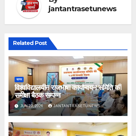
jantantrasetunews
Related Post
सागर
विश्वविद्यालयीन राजभाषा कार्यान्वयन समिति की
समीक्षा बैठक सम्पन्न
JUN 20, 2026
JANTANTRASETUNEWS