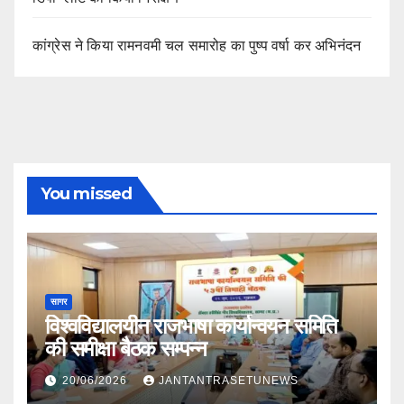
कांग्रेस ने किया रामनवमी चल समारोह का पुष्प वर्षा कर अभिनंदन
You missed
सागर
विश्वविद्यालयीन राजभाषा कार्यान्वयन समिति
की समीक्षा बैठक सम्पन्न
20/06/2026
JANTANTRASETUNEWS