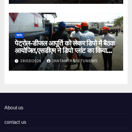
सागर
पेट्रोल-डीजल आपूर्ति को लेकर डिपो में बैठक
आयोजित,एसडीएम ने डिपो प्लांट का किया
निरीक्षण
28/03/2026
JANTANTRASETUNEWS
About us
contact us