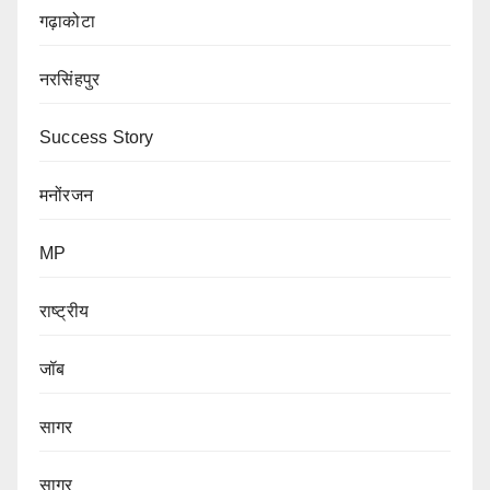
गढ़ाकोटा
नरसिंहपुर
Success Story
मनोंरजन
MP
राष्ट्रीय
जॉब
सागर
सागर