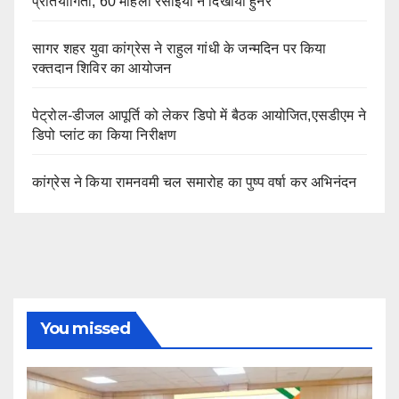
प्रतियोगिता, 60 महिला रसोइयों ने दिखाया हुनर
सागर शहर युवा कांग्रेस ने राहुल गांधी के जन्मदिन पर किया
रक्तदान शिविर का आयोजन
पेट्रोल-डीजल आपूर्ति को लेकर डिपो में बैठक आयोजित,एसडीएम ने
डिपो प्लांट का किया निरीक्षण
कांग्रेस ने किया रामनवमी चल समारोह का पुष्प वर्षा कर अभिनंदन
You missed