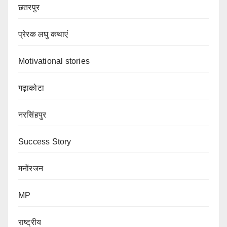
छतरपुर
प्रेरक लघु कथाएं
Motivational stories
गढ़ाकोटा
नरसिंहपुर
Success Story
मनोंरजन
MP
राष्ट्रीय