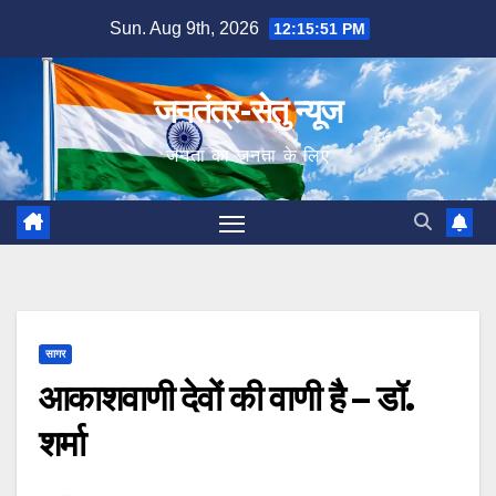
Skip
Sun. Aug 9th, 2026
12:15:52 PM
to
content
जनतंत्र-सेतु न्यूज
जनता का जनता के लिए
सागर
आकाशवाणी देवों की वाणी है – डॉ.
शर्मा