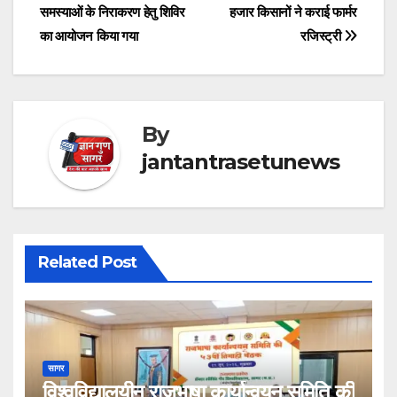
समस्याओं के निराकरण हेतु शिविर
हजार किसानों ने कराई फार्मर
navigation
का आयोजन किया गया
रजिस्ट्री
By
jantantrasetunews
Related Post
सागर
विश्वविद्यालयीन राजभाषा कार्यान्वयन समिति की