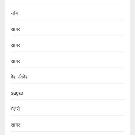
जॉब
सागर
सागर
सागर
देश -विदेश
sagar
गैलेरी
सागर