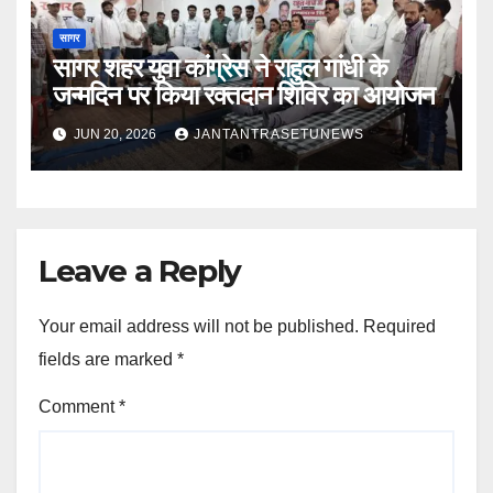
सागर
सागर शहर युवा कांग्रेस ने राहुल गांधी के
जन्मदिन पर किया रक्तदान शिविर का आयोजन
JUN 20, 2026
JANTANTRASETUNEWS
Leave a Reply
Your email address will not be published.
Required
fields are marked
*
Comment
*