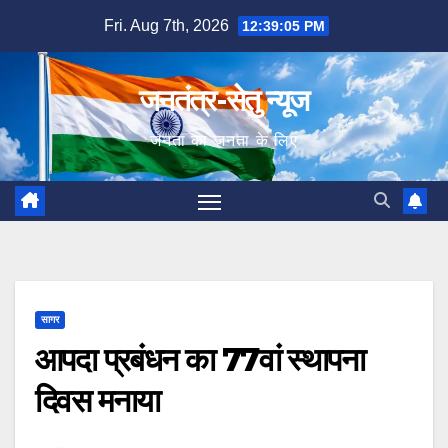
Skip
Fri. Aug 7th, 2026
12:39:06 PM
to
content
जनतंत्र-सेतु न्यूज
जनता का जनता के लिए
सागर
आपदा प्रबंधन का 77वां स्थापना
दिवस मनाया