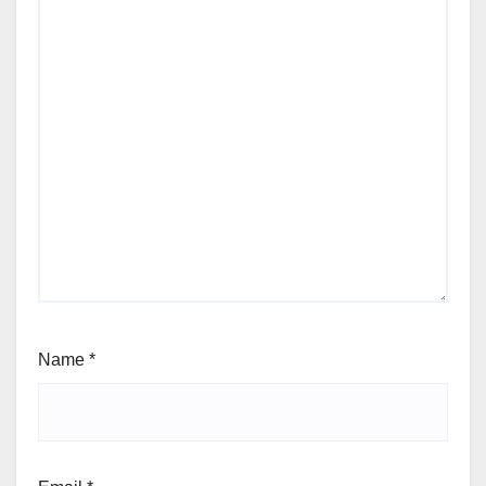
Name
*