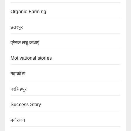
Organic Farming
छतरपुर
प्रेरक लघु कथाएं
Motivational stories
गढ़ाकोटा
नरसिंहपुर
Success Story
मनोंरजन