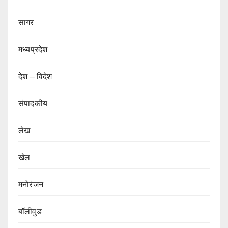
सागर
मध्यप्रदेश
देश – विदेश
संपादकीय
लेख
खेल
मनोरंजन
बॉलीवुड