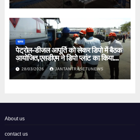
सागर
पेट्रोल-डीजल आपूर्ति को लेकर डिपो में बैठक
आयोजित,एसडीएम ने डिपो प्लांट का किया
निरीक्षण
28/03/2026
JANTANTRASETUNEWS
About us
contact us