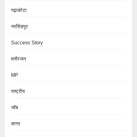
गढ़ाकोटा
नरसिंहपुर
Success Story
मनोंरजन
MP
राष्ट्रीय
जॉब
सागर