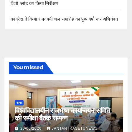
डिपो प्लांट का किया निरीक्षण
कांग्रेस ने किया रामनवमी चल समारोह का पुष्प वर्षा कर अभिनंदन
You missed
सागर
विश्वविद्यालयीन राजभाषा कार्यान्वयन समिति
की समीक्षा बैठक सम्पन्न
20/06/2026
JANTANTRASETUNEWS