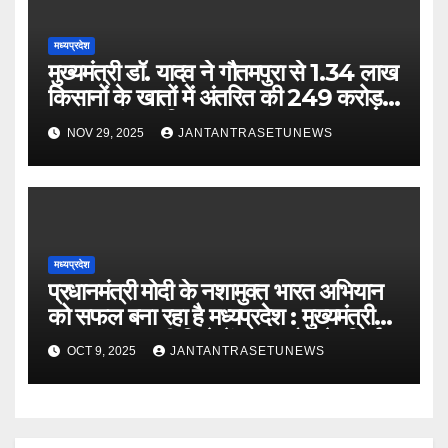
मध्यप्रदेश
मुख्यमंत्री डॉ. यादव ने गौतमपुरा से 1.34 लाख
किसानों के खातों में अंतरित की 249 करोड़
रूपए भावांतर राशि
NOV 29, 2025
JANTANTRASETUNEWS
मध्यप्रदेश
प्रधानमंत्री मोदी के नशामुक्त भारत अभियान
को सफल बना रहा है मध्यप्रदेश : मुख्यमंत्री
डॉ. यादवबड़वानी जिले में 60 करोड़ के निर्माण
OCT 9, 2025
JANTANTRASETUNEWS
कार्यों का वर्चुअली किया लोकार्पण और
शिलान्यास