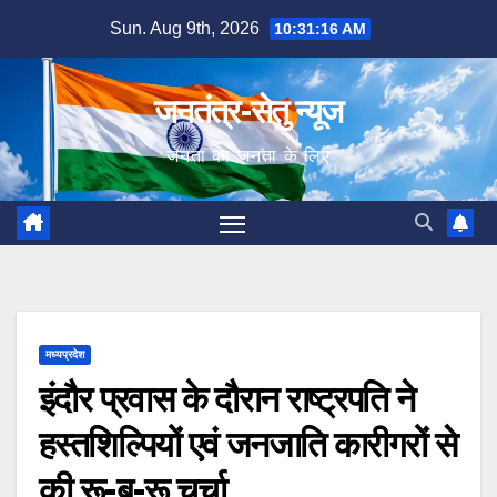
Skip
Sun. Aug 9th, 2026
10:31:17 AM
to
content
जनतंत्र-सेतु न्यूज
जनता का जनता के लिए
मध्यप्रदेश
इंदौर प्रवास के दौरान राष्ट्रपति ने
हस्तशिल्पियों एवं जनजाति कारीगरों से
की रू-ब-रू चर्चा