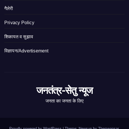
गैलेरी
Privacy Policy
शिकायत व सुझाव
विज्ञापन/Advertisement
जनतंत्र-सेतु न्यूज
जनता का जनता के लिए
Proudly powered by WordPress
|
Theme: Newsup by
Themeansar
.