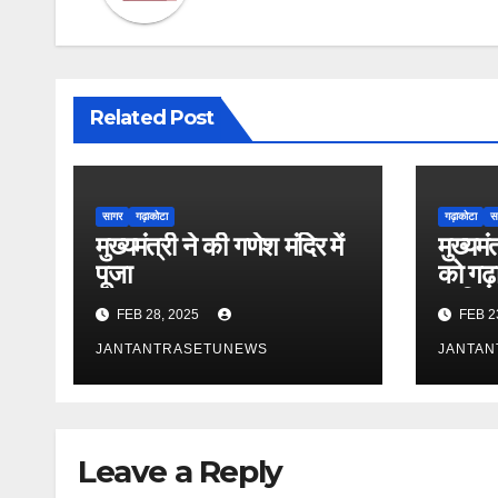
Related Post
सागर
गढ़ाकोटा
गढ़ाकोटा
स
मुख्यमंत्री ने की गणेश मंदिर में
मुख्यम
पूजा
को गढ़ा
शामिल
FEB 28, 2025
FEB 2
JANTANTRASETUNEWS
JANTA
Leave a Reply