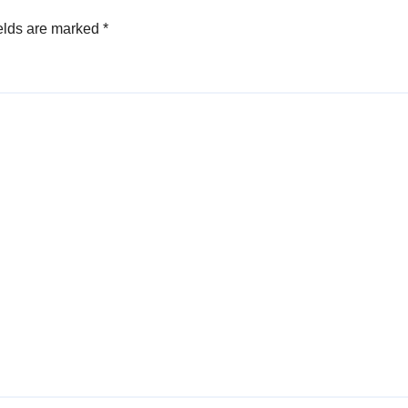
elds are marked
*