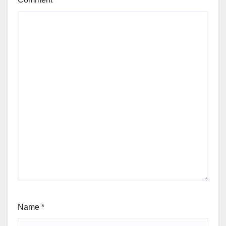
Name
*