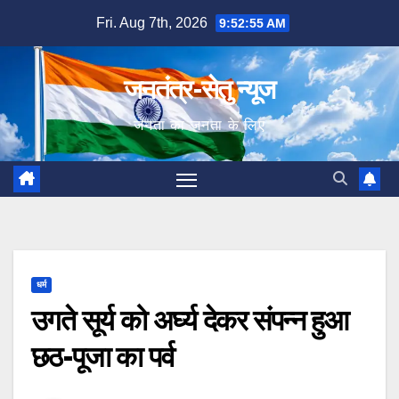
Skip
Fri. Aug 7th, 2026
9:52:56 AM
to
content
जनतंत्र-सेतु न्यूज
जनता का जनता के लिए
धर्म
उगते सूर्य को अर्घ्य देकर संपन्न हुआ
छठ-पूजा का पर्व