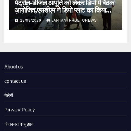
पेट्रोल-डीजल आपूर्ति को लेकर डिपो में बैठक
आयोजित,एसडीएम ने डिपो प्लांट का किया
निरीक्षण
28/03/2026
JANTANTRASETUNEWS
About us
contact us
गैलेरी
Privacy Policy
शिकायत व सुझाव