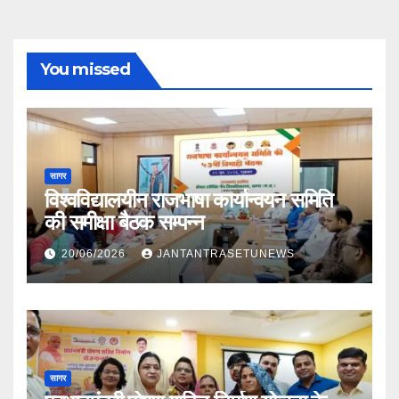
You missed
सागर
विश्वविद्यालयीन राजभाषा कार्यान्वयन समिति
की समीक्षा बैठक सम्पन्न
20/06/2026
JANTANTRASETUNEWS
सागर