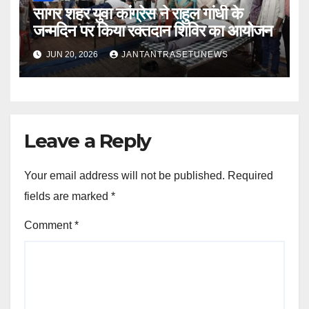
सागर शहर युवा कांग्रेस ने राहुल गांधी के
जन्मदिन पर किया रक्तदान शिविर का आयोजन
JUN 20, 2026
JANTANTRASETUNEWS
Leave a Reply
Your email address will not be published.
Required
fields are marked
*
Comment
*