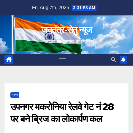
Skip
Fri. Aug 7th, 2026
3:31:54 AM
to
content
जनतंत्र-सेतु न्यूज
जनता का जनता के लिए
सागर
उपनगर मकरोनिया रेलवे गेट नं 28
पर बने ब्रिज का लोकार्पण कल