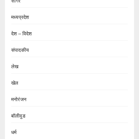
सागर
मध्यप्रदेश
देश – विदेश
संपादकीय
लेख
खेल
मनोरंजन
बॉलीवुड
धर्म