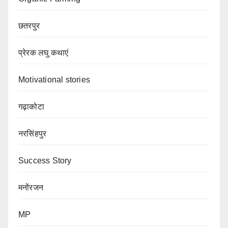
छतरपुर
प्रेरक लघु कथाएं
Motivational stories
गढ़ाकोटा
नरसिंहपुर
Success Story
मनोंरजन
MP