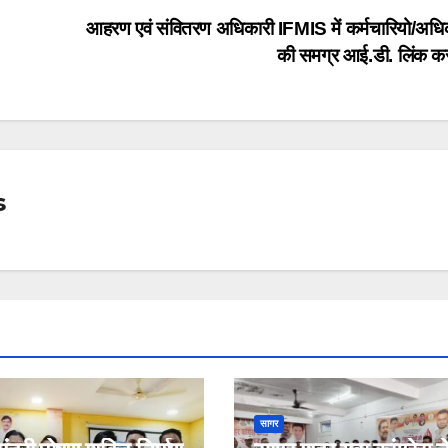
आहरण एवं संवितरण अधिकारी IFMIS में कर्मचारियो/अधि
की समग्र आई.डी. लिंक कर
s
सागर