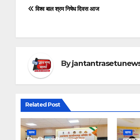
Post
विश्व बाल श्रम निषेध दिवस आज
navigation
By
jantantrasetunew
Related Post
सागर
सागर