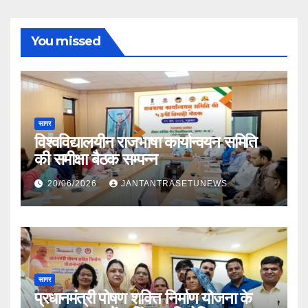
You missed
सागर
विश्वविद्यालयीन राजभाषा कार्यान्वयन समिति
की समीक्षा बैठक सम्पन्न
20/06/2026
JANTANTRASETUNEWS
सागर
प्रधानमंत्री पोषण शक्ति निर्माण योजना के