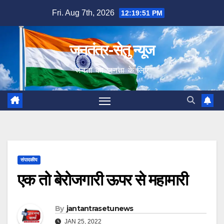
Skip
Fri. Aug 7th, 2026
12:19:52 PM
to
content
जनतंत्र-सेतु न्यूज
जनता का जनता के लिए
संपादकीय
एक तो बेरोजगारी ऊपर से महामारी
By
jantantrasetunews
JAN 25, 2022