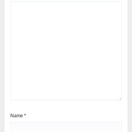
Name
*