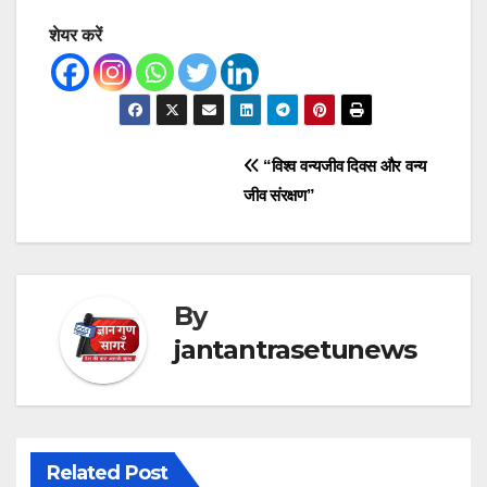
शेयर करें
Post
“विश्व वन्यजीव दिवस और वन्य
जीव संरक्षण”
navigation
By
jantantrasetunews
Related Post