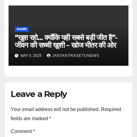
संपादकीय
“खुश रहो… क्योंकि यही सबसे बड़ी जीत है”-
जीवन की सच्ची खुशी – खोज भीतर की ओर
MAY 5, 2025
JANTANTRASETUNEWS
Leave a Reply
Your email address will not be published.
Required
fields are marked
*
Comment
*