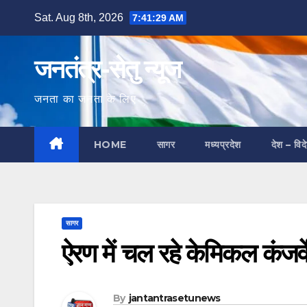
Skip
Sat. Aug 8th, 2026
7:41:30 AM
to
content
जनतंत्र-सेतु न्यूज
जनता का जनता के लिए
HOME
सागर
मध्यप्रदेश
देश – विद
सागर
ऐरण में चल रहे केमिकल कंजर्व
By
jantantrasetunews