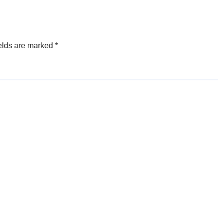
elds are marked
*