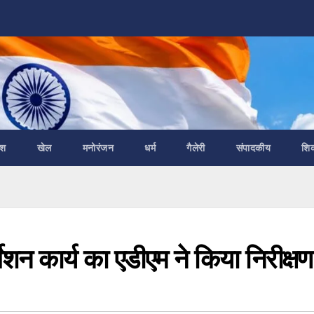
ेश
खेल
मनोरंजन
धर्म
गैलेरी
संपादकीय
शि
ेशन कार्य का एडीएम ने किया निरीक्षण