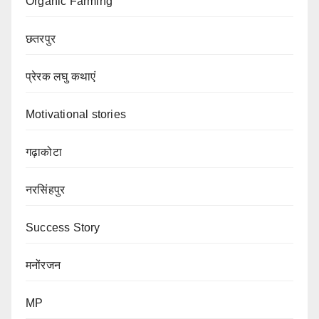
Organic Farming
छतरपुर
प्रेरक लघु कथाएं
Motivational stories
गढ़ाकोटा
नरसिंहपुर
Success Story
मनोंरजन
MP