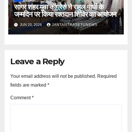
सागर शहर युवा कांग्रेस ने राहुल गांधी के
जन्मदिन पर किया रक्तदान शिविर का आयोजन
JUN 20, 2026
JANTANTRASETUNEWS
Leave a Reply
Your email address will not be published.
Required
fields are marked
*
Comment
*