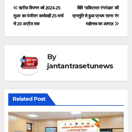
Post
खरीफ विपणन वर्ष 2024-25
विवि ‘पाकिटमार रंगमंडल’ की
तुअर का पंजीयन कार्यवाही 25 मार्च
प्रस्तुति से हुआ प्रथम सागर रंग
navigation
से 20 अप्रैल तक
महोत्सव का आगाज़
By
jantantrasetunews
Related Post