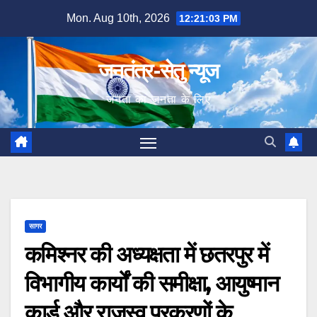
Skip
Mon. Aug 10th, 2026
12:21:04 PM
to
content
जनतंत्र-सेतु न्यूज
जनता का जनता के लिए
सागर
कमिश्नर की अध्यक्षता में छतरपुर में
विभागीय कार्यों की समीक्षा, आयुष्मान
कार्ड और राजस्व प्रकरणों के