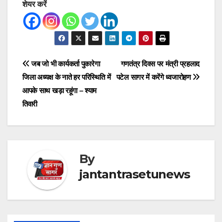
शेयर करें
Post
जब जो भी कार्यकर्ता पुकारेगा
गणतंत्र दिवस पर मंत्री प्रहलाद
जिला अध्यक्ष के नाते हर परिस्थिति में
पटेल सागर में करेंगे ध्वजारोहण
navigation
आपके साथ खड़ा रहूंगा – श्याम
तिवारी
By
jantantrasetunews