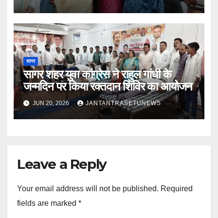
सागर
सागर शहर युवा कांग्रेस ने राहुल गांधी के
जन्मदिन पर किया रक्तदान शिविर का आयोजन
JUN 20, 2026
JANTANTRASETUNEWS
Leave a Reply
Your email address will not be published.
Required
fields are marked
*