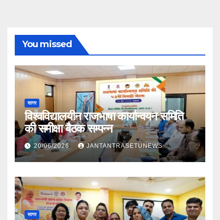
You missed
सागर
विश्वविद्यालयीन राजभाषा कार्यान्वयन समिति
की समीक्षा बैठक सम्पन्न
20/06/2026
JANTANTRASETUNEWS
सागर