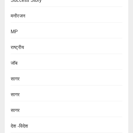
Success Story
मनोंरजन
MP
राष्ट्रीय
जॉब
सागर
सागर
सागर
देश -विदेश