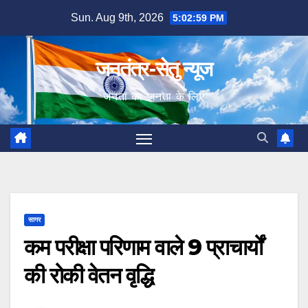
Skip
Sun. Aug 9th, 2026
5:03:00 PM
to
content
जनतंत्र-सेतु न्यूज
जनता का जनता के लिए
सागर
कम परीक्षा परिणाम वाले 9 प्राचार्यों
की रोकी वेतन वृद्धि