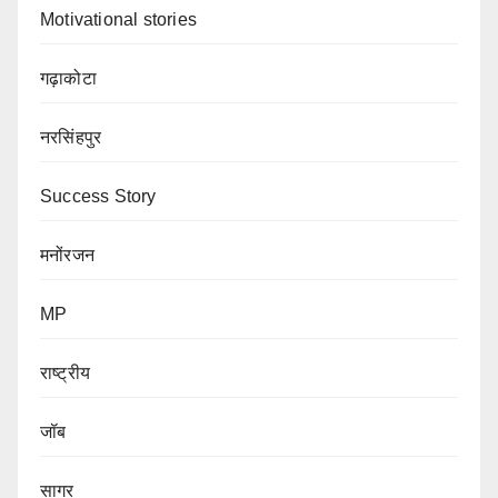
Motivational stories
गढ़ाकोटा
नरसिंहपुर
Success Story
मनोंरजन
MP
राष्ट्रीय
जॉब
सागर