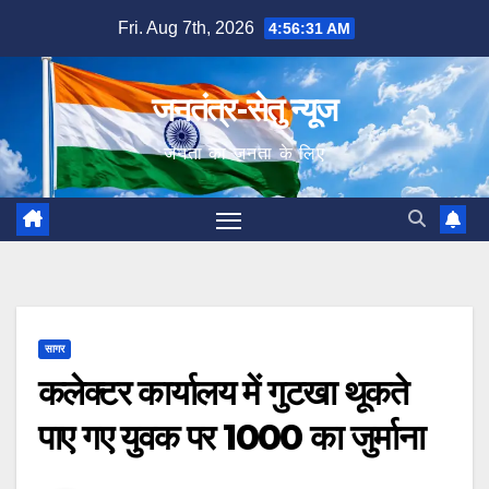
Skip
Fri. Aug 7th, 2026
4:56:32 AM
to
content
जनतंत्र-सेतु न्यूज
जनता का जनता के लिए
सागर
कलेक्टर कार्यालय में गुटखा थूकते
पाए गए युवक पर 1000 का जुर्माना