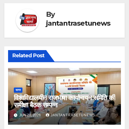
By
jantantrasetunews
Related Post
सागर
विश्वविद्यालयीन राजभाषा कार्यान्वयन समिति की
समीक्षा बैठक सम्पन्न
JUN 20, 2026
JANTANTRASETUNEWS