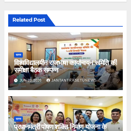
Related Post
सागर
विश्वविद्यालयीन राजभाषा कार्यान्वयन समिति की
समीक्षा बैठक सम्पन्न
JUN 20, 2026
JANTANTRASETUNEWS
सागर
प्रधानमंत्री पोषण शक्ति निर्माण योजना के