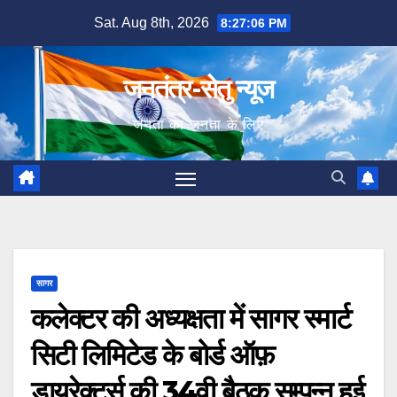
Skip
Sat. Aug 8th, 2026
8:27:07 PM
to
content
जनतंत्र-सेतु न्यूज
जनता का जनता के लिए
सागर
कलेक्टर की अध्यक्षता में सागर स्मार्ट
सिटी लिमिटेड के बोर्ड ऑफ़
डायरेक्टर्स की 34वी बैठक सम्पन्न हुई