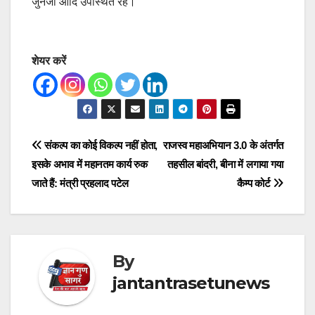
जुनेजा आदि उपस्थित रहे।
शेयर करें
Post
संकल्प का कोई विकल्प नहीं होता,
राजस्व महाअभियान 3.0 के अंतर्गत
इसके अभाव में महानतम कार्य रुक
तहसील बांदरी, बीना में लगाया गया
navigation
जाते हैं: मंत्री प्रहलाद पटेल
कैम्प कोर्ट
By
jantantrasetunews