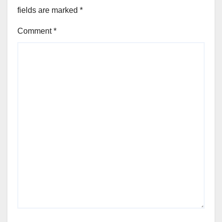
fields are marked
*
Comment
*