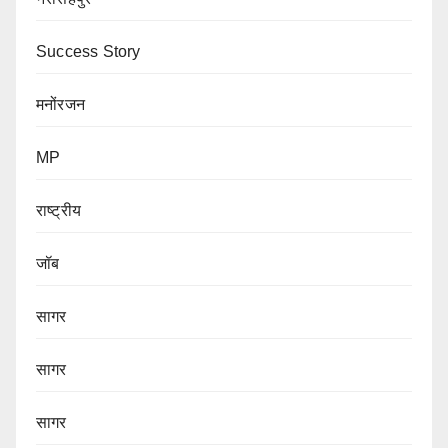
Success Story
मनोंरजन
MP
राष्ट्रीय
जॉब
सागर
सागर
सागर