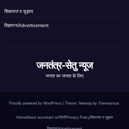
शिकायत व सुझाव
विज्ञापन/Advertisement
जनतंत्र-सेतु न्यूज
जनता का जनता के लिए
Proudly powered by WordPress
|
Theme: Newsup by
Themeansar
.
Home
About us
contact us
गैलेरी
Privacy Policy
शिकायत व सुझाव
विज्ञापन/Advertisement