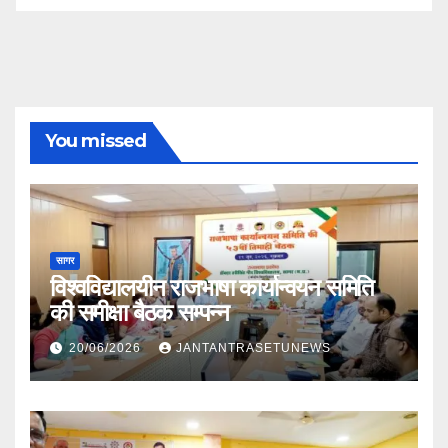
You missed
सागर
विश्वविद्यालयीन राजभाषा कार्यान्वयन समिति
की समीक्षा बैठक सम्पन्न
20/06/2026
JANTANTRASETUNEWS