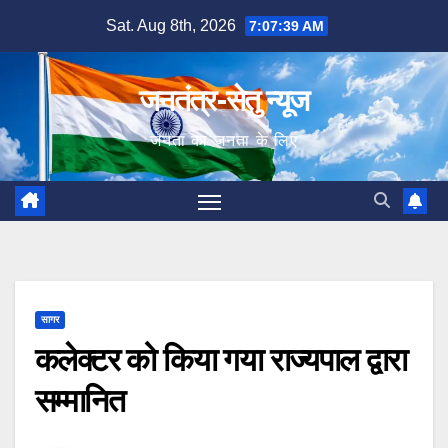
Skip
Sat. Aug 8th, 2026
7:07:40 AM
to
content
जनतंत्र-सेतु न्यूज
जनता का जनता के लिए
सागर
कलेक्टर को किया गया राज्यपाल द्वारा
सम्मानित