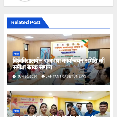
Related Post
सागर
विश्वविद्यालयीन राजभाषा कार्यान्वयन समिति की
समीक्षा बैठक सम्पन्न
JUN 20, 2026
JANTANTRASETUNEWS
सागर