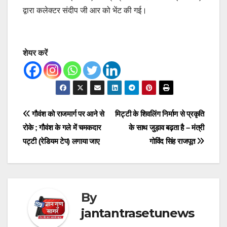
द्वारा कलेक्टर संदीप जी आर को भेंट की गई।
शेयर करें
Post
गौवंश को राजमार्ग पर आने से
मिट्टी के शिवलिंग निर्माण से प्रकृति
रोके ; गौवंश के गले में चमकदार
के साथ जुड़ाव बढ़ता है – मंत्री
navigation
प‌ट्टी (रेडियम टेप) लगाया जाए
गोविंद सिंह राजपूत
By
jantantrasetunews