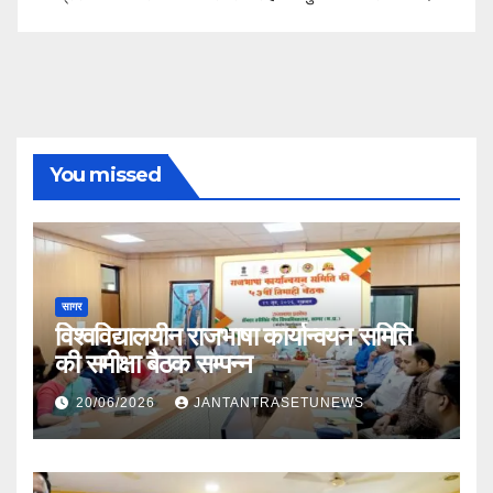
You missed
सागर
विश्वविद्यालयीन राजभाषा कार्यान्वयन समिति
की समीक्षा बैठक सम्पन्न
20/06/2026
JANTANTRASETUNEWS