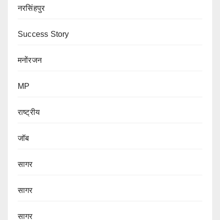
नरसिंहपुर
Success Story
मनोंरजन
MP
राष्ट्रीय
जॉब
सागर
सागर
सागर