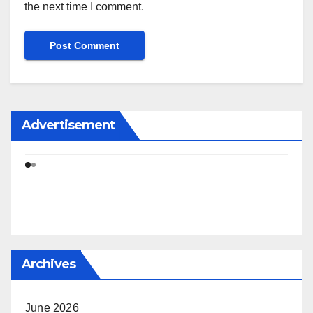
the next time I comment.
Advertisement
Archives
June 2026