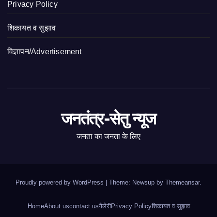
Privacy Policy
शिकायत व सुझाव
विज्ञापन/Advertisement
जनतंत्र-सेतु न्यूज
जनता का जनता के लिए
Proudly powered by WordPress
|
Theme: Newsup by
Themeansar
.
Home
About us
contact us
गैलेरी
Privacy Policy
शिकायत व सुझाव