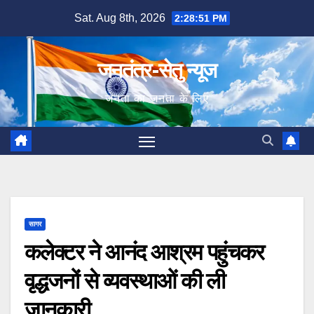
Skip
Sat. Aug 8th, 2026
2:28:52 PM
to
content
जनतंत्र-सेतु न्यूज
जनता का जनता के लिए
सागर
कलेक्टर ने आनंद आश्रम पहुंचकर
वृद्धजनों से व्यवस्थाओं की ली
जानकारी