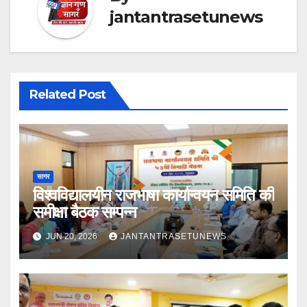
jantantrasetunews
Related Post
सागर
विश्वविद्यालयीन राजभाषा कार्यान्वयन समिति की
समीक्षा बैठक सम्पन्न
JUN 20, 2026
JANTANTRASETUNEWS