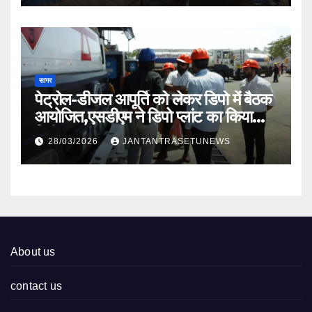
सागर
पेट्रोल-डीजल आपूर्ति को लेकर डिपो में बैठक
आयोजित,एसडीएम ने डिपो प्लांट का किया
निरीक्षण
28/03/2026
JANTANTRASETUNEWS
About us
contact us