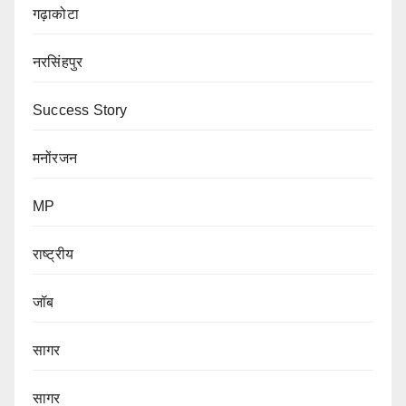
गढ़ाकोटा
नरसिंहपुर
Success Story
मनोंरजन
MP
राष्ट्रीय
जॉब
सागर
सागर