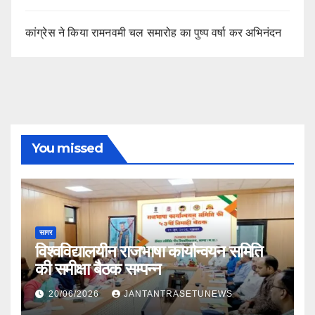
कांग्रेस ने किया रामनवमी चल समारोह का पुष्प वर्षा कर अभिनंदन
You missed
सागर
विश्वविद्यालयीन राजभाषा कार्यान्वयन समिति
की समीक्षा बैठक सम्पन्न
20/06/2026
JANTANTRASETUNEWS