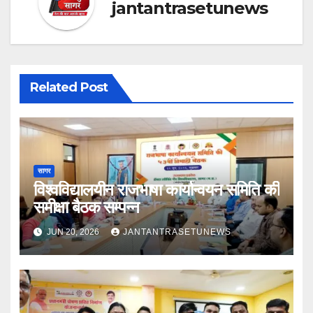
jantantrasetunews
Related Post
सागर
विश्वविद्यालयीन राजभाषा कार्यान्वयन समिति की
समीक्षा बैठक सम्पन्न
JUN 20, 2026
JANTANTRASETUNEWS