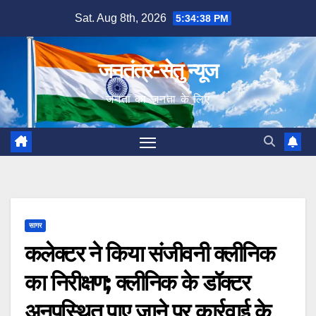
Skip
Sat. Aug 8th, 2026
5:34:39 PM
to
content
जनतंत्र-सेतु न्यूज
जनता का जनता के लिए
सागर
कलेक्टर ने किया संजीवनी क्लीनिक
का निरीक्षण; क्लीनिक के डॉक्टर
अनुपस्थित पाए जाने पर कार्रवाई के