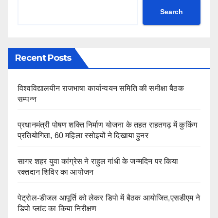
Search
Recent Posts
विश्वविद्यालयीन राजभाषा कार्यान्वयन समिति की समीक्षा बैठक
सम्पन्न
प्रधानमंत्री पोषण शक्ति निर्माण योजना के तहत राहतगढ़ में कुकिंग
प्रतियोगिता, 60 महिला रसोइयों ने दिखाया हुनर
सागर शहर युवा कांग्रेस ने राहुल गांधी के जन्मदिन पर किया
रक्तदान शिविर का आयोजन
पेट्रोल-डीजल आपूर्ति को लेकर डिपो में बैठक आयोजित,एसडीएम ने
डिपो प्लांट का किया निरीक्षण