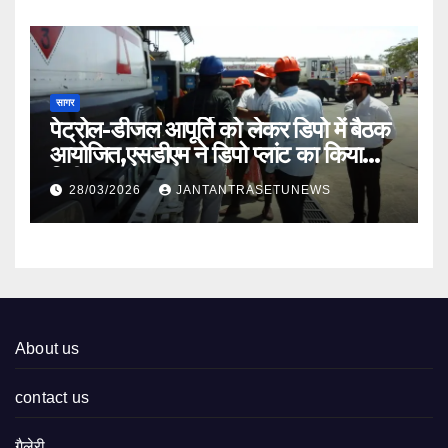
सागर
पेट्रोल-डीजल आपूर्ति को लेकर डिपो में बैठक
आयोजित,एसडीएम ने डिपो प्लांट का किया
निरीक्षण
28/03/2026
JANTANTRASETUNEWS
About us
contact us
गैलेरी