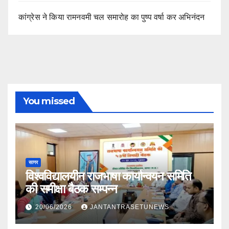
कांग्रेस ने किया रामनवमी चल समारोह का पुष्प वर्षा कर अभिनंदन
You missed
सागर
विश्वविद्यालयीन राजभाषा कार्यान्वयन समिति
की समीक्षा बैठक सम्पन्न
20/06/2026
JANTANTRASETUNEWS