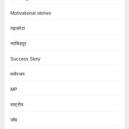
Motivational stories
गढ़ाकोटा
नरसिंहपुर
Success Story
मनोंरजन
MP
राष्ट्रीय
जॉब