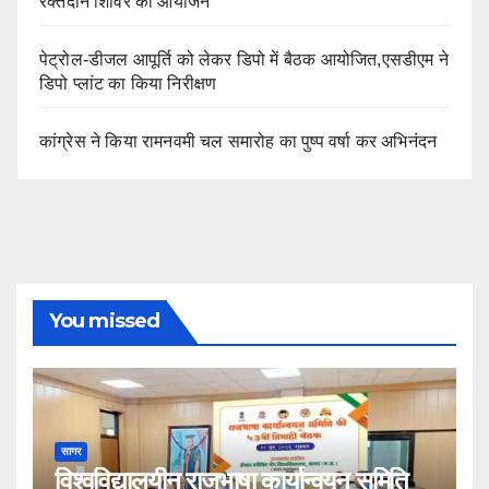
रक्तदान शिविर का आयोजन
पेट्रोल-डीजल आपूर्ति को लेकर डिपो में बैठक आयोजित,एसडीएम ने
डिपो प्लांट का किया निरीक्षण
कांग्रेस ने किया रामनवमी चल समारोह का पुष्प वर्षा कर अभिनंदन
You missed
सागर
विश्वविद्यालयीन राजभाषा कार्यान्वयन समिति