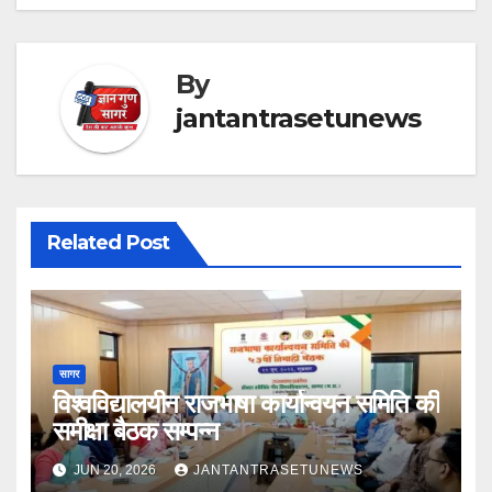
By
jantantrasetunews
Related Post
सागर
विश्वविद्यालयीन राजभाषा कार्यान्वयन समिति की
समीक्षा बैठक सम्पन्न
JUN 20, 2026
JANTANTRASETUNEWS