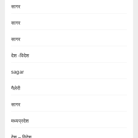
सागर
सागर
सागर
देश -विदेश
sagar
गैलेरी
सागर
मध्यप्रदेश
देश – विदेश