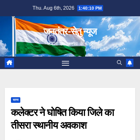
Skip
Thu. Aug 6th, 2026
1:40:11 PM
to
content
जनतंत्र-सेतु न्यूज
जनता का जनता के लिए
सागर
कलेक्टर ने घोषित किया जिले का
तीसरा स्थानीय अवकाश