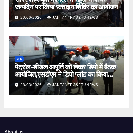
जन्मदिन पर किया रक्तदान शिविर का आयोजन
20/06/2026
JANTANTRASETUNEWS
सागर
पेट्रोल-डीजल आपूर्ति को लेकर डिपो में बैठक
आयोजित,एसडीएम ने डिपो प्लांट का किया
निरीक्षण
28/03/2026
JANTANTRASETUNEWS
About us