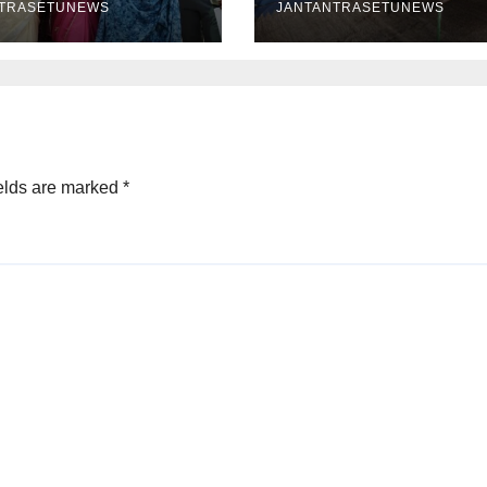
NTRASETUNEWS
JANTANTRASETUNEWS
elds are marked
*