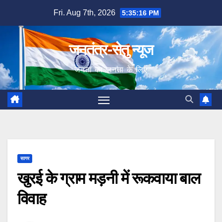
Skip
Fri. Aug 7th, 2026
5:35:17 PM
to
content
जनतंत्र-सेतु न्यूज
जनता का जनता के लिए
सागर
खुरई के ग्राम मड़नी में रूकवाया बाल
विवाह