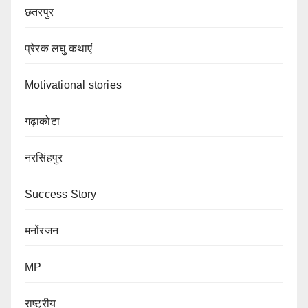
छतरपुर
प्रेरक लघु कथाएं
Motivational stories
गढ़ाकोटा
नरसिंहपुर
Success Story
मनोंरजन
MP
राष्ट्रीय