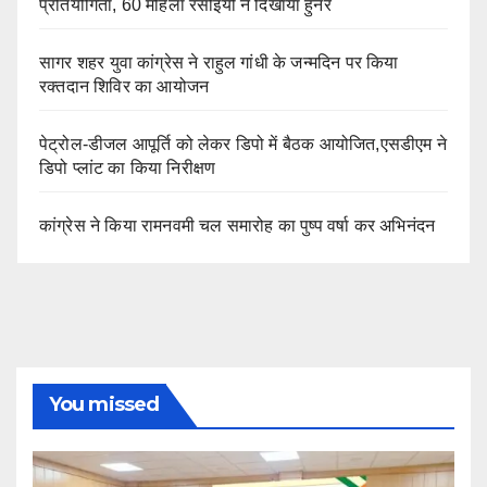
प्रतियोगिता, 60 महिला रसोइयों ने दिखाया हुनर
सागर शहर युवा कांग्रेस ने राहुल गांधी के जन्मदिन पर किया
रक्तदान शिविर का आयोजन
पेट्रोल-डीजल आपूर्ति को लेकर डिपो में बैठक आयोजित,एसडीएम ने
डिपो प्लांट का किया निरीक्षण
कांग्रेस ने किया रामनवमी चल समारोह का पुष्प वर्षा कर अभिनंदन
You missed