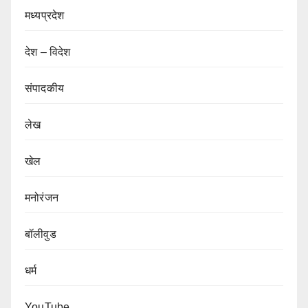
मध्यप्रदेश
देश – विदेश
संपादकीय
लेख
खेल
मनोरंजन
बॉलीवुड
धर्म
YouTube