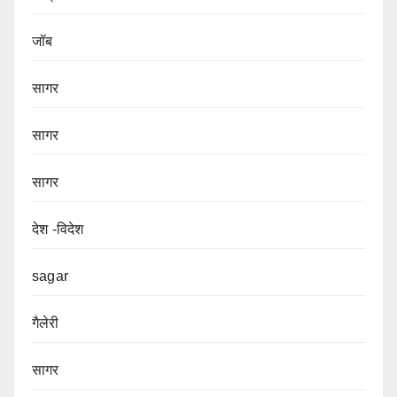
जॉब
सागर
सागर
सागर
देश -विदेश
sagar
गैलेरी
सागर