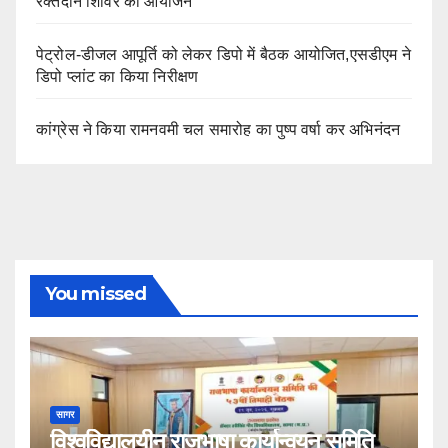
रक्तदान शिविर का आयोजन
पेट्रोल-डीजल आपूर्ति को लेकर डिपो में बैठक आयोजित,एसडीएम ने
डिपो प्लांट का किया निरीक्षण
कांग्रेस ने किया रामनवमी चल समारोह का पुष्प वर्षा कर अभिनंदन
You missed
सागर
विश्वविद्यालयीन राजभाषा कार्यान्वयन समिति