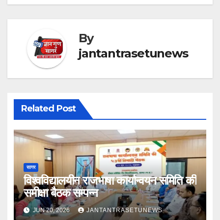
By
jantantrasetunews
Related Post
सागर
विश्वविद्यालयीन राजभाषा कार्यान्वयन समिति की
समीक्षा बैठक सम्पन्न
JUN 20, 2026
JANTANTRASETUNEWS