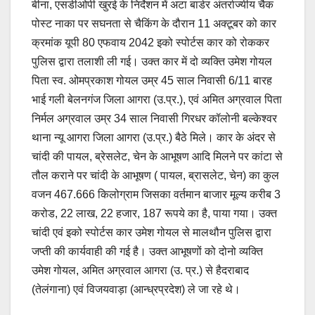
बीना, एसडीओपी खुरई के निर्देशन में अटा बार्डर अंतर्राज्यीय चैक
पोस्ट नाका पर सघनता से चैकिंग के दौरान 11 अक्टूबर को कार
क्रमांक यूपी 80 एफवाय 2042 इको स्पोर्टस कार को रोककर
पुलिस द्वारा तलाशी ली गई। उक्त कार में दो व्यक्ति उमेश गोयल
पिता स्व. ओमप्रकाश गोयल उम्र 45 साल निवासी 6/11 बारह
भाई गली बेलनगंज जिला आगरा (उ.प्र.), एवं अमित अग्रवाल पिता
निर्मल अग्रवाल उम्र 34 साल निवासी गिरधर कॉलोनी बल्केश्वर
थाना न्यू आगरा जिला आगरा (उ.प्र.) बैठे मिले। कार के अंदर से
चांदी की पायल, ब्रेसलेट, चेन के आभूषण आदि मिलने पर कांटा से
तौल कराने पर चांदी के आभूषण ( पायल, ब्रासलेट, चेन) का कुल
वजन 467.666 किलोग्राम जिसका वर्तमान बाजार मूल्य करीब 3
करोड, 22 लाख, 22 हजार, 187 रूपये का है, पाया गया। उक्त
चांदी एवं इको स्पोर्टस कार उमेश गोयल से मालथौन पुलिस द्वारा
जप्ती की कार्यवाही की गई है। उक्त आभूषणों को दोनो व्यक्ति
उमेश गोयल, अमित अग्रवाल आगरा (उ. प्र.) से हैदराबाद
(तेलंगाना) एवं विजयवाड़ा (आन्ध्रप्रदेश) ले जा रहे थे।