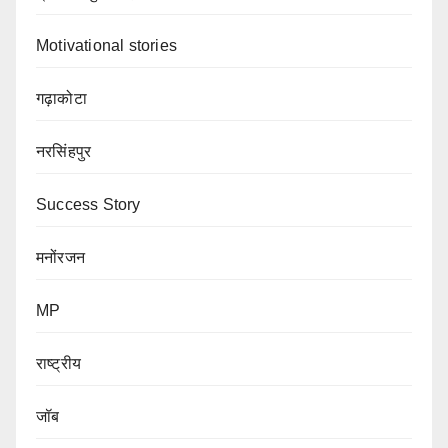
Motivational stories
गढ़ाकोटा
नरसिंहपुर
Success Story
मनोंरजन
MP
राष्ट्रीय
जॉब