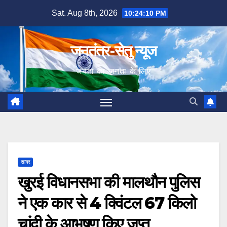
Skip
Sat. Aug 8th, 2026
10:24:11 PM
to
content
जनतंत्र-सेतु न्यूज
जनता का जनता के लिए
सागर
खुरई विधानसभा की मालथौन पुलिस
ने एक कार से 4 क्विंटल 67 किलो
चांदी के आभूषण किए जप्त