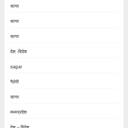
सागर
सागर
सागर
देश -विदेश
sagar
गैलेरी
सागर
मध्यप्रदेश
देश – विदेश