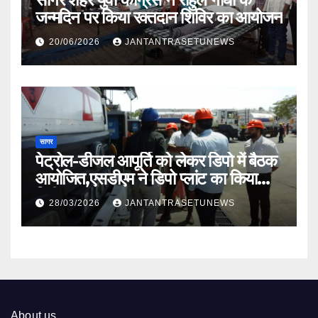
जन्मदिन पर किया रक्तदान शिविर का आयोजन
20/06/2026
JANTANTRASETUNEWS
सागर
पेट्रोल-डीजल आपूर्ति को लेकर डिपो में बैठक
आयोजित,एसडीएम ने डिपो प्लांट का किया
निरीक्षण
28/03/2026
JANTANTRASETUNEWS
About us