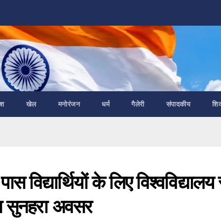
ेश
खेल
मनोरंजन
धर्म
गैलेरी
संपादकीय
शि
पास विद्यार्थियों के लिए विश्वविद्यालय 
 का सुनहरा अवसर