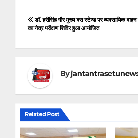
Post
डाॅ. हरीसिंह गौर मुख्य बस स्टेण्ड पर व्यवसायिक वाहन
का नेत्र परीक्षण शिविर हुआ आयोजित
navigation
By
jantantrasetunew
Related Post