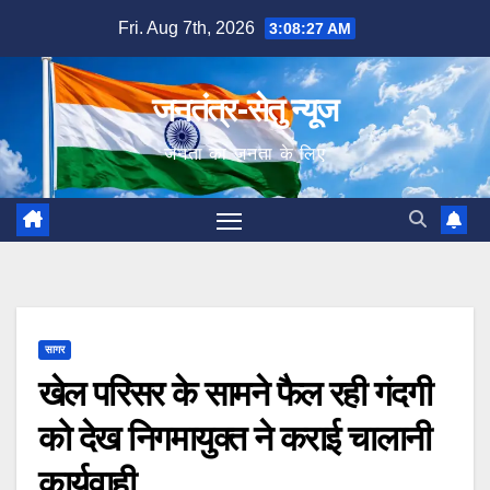
Skip
Fri. Aug 7th, 2026
3:08:28 AM
to
content
जनतंत्र-सेतु न्यूज
जनता का जनता के लिए
सागर
खेल परिसर के सामने फैल रही गंदगी
को देख निगमायुक्त ने कराई चालानी
कार्यवाही