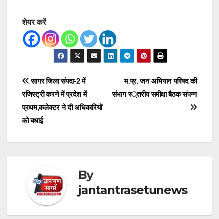
शेयर करें
Post
सागर जिला संपदा-2 में
म.प्र. जन अभियान परिषद की
रजिस्ट्री करने में प्रदेश में
संभाग स्तरीय समीक्षा बैठक संपन्न
navigation
प्रथम,कलेक्टर ने दी अधिकारियों
को बधाई
By
jantantrasetunews