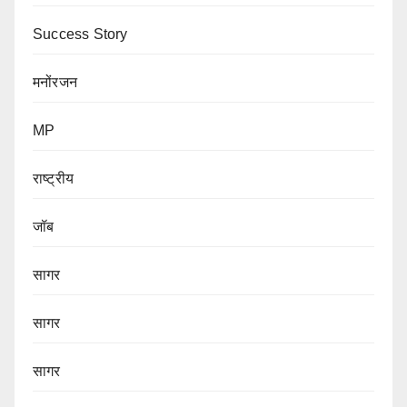
Success Story
मनोंरजन
MP
राष्ट्रीय
जॉब
सागर
सागर
सागर