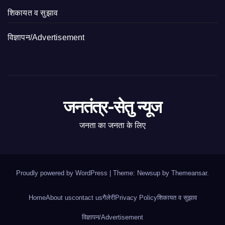
शिकायत व सुझाव
विज्ञापन/Advertisement
जनतंत्र-सेतु न्यूज
जनता का जनता के लिए
Proudly powered by WordPress
|
Theme: Newsup by
Themeansar
.
Home
About us
contact us
गैलेरी
Privacy Policy
शिकायत व सुझाव
विज्ञापन/Advertisement