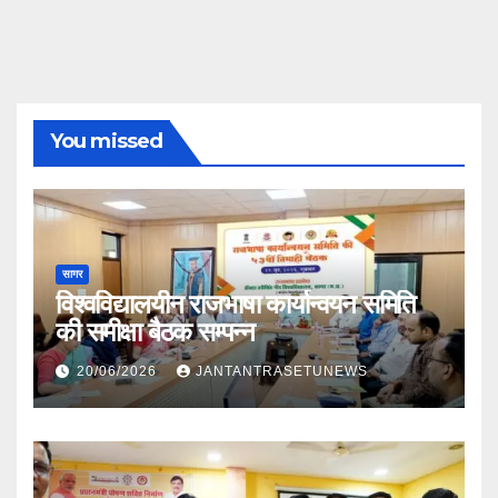
You missed
सागर
विश्वविद्यालयीन राजभाषा कार्यान्वयन समिति
की समीक्षा बैठक सम्पन्न
20/06/2026
JANTANTRASETUNEWS