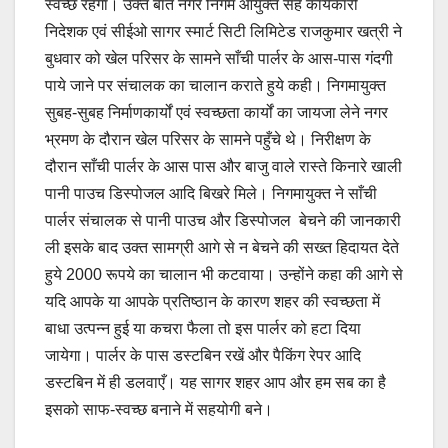
स्वच्छ रहेगा। उक्त बात नगर निगम आयुक्त सह कार्यकारी
निदेशक एवं सीईओ सागर स्मार्ट सिटी लिमिटेड राजकुमार खत्री ने
बुधवार को खेल परिसर के सामने साँची पार्लर के आस-पास गंदगी
पाये जाने पर संचालक का चालान कराते हुये कही। निगमायुक्त
सुबह-सुबह निर्माणकार्यों एवं स्वच्छता कार्यों का जायजा लेने नगर
भ्रमण के दौरान खेल परिसर के सामने पहुँचे थे। निरीक्षण के
दौरान साँची पार्लर के आस पास और बाजु वाले रास्ते किनारे खाली
पानी पाउच डिस्पोजल आदि बिखरे मिले। निगमायुक्त ने साँची
पार्लर संचालक से पानी पाउच और डिस्पोजल बेचने की जानकारी
ली इसके बाद उक्त सामग्री आगे से न बेचने की सख्त हिदायत देते
हुये 2000 रूपये का चालान भी कटवाया। उन्होंने कहा की आगे से
यदि आपके या आपके प्रतिष्ठान के कारण शहर की स्वच्छता में
बाधा उत्पन्न हुई या कचरा फैला तो इस पार्लर को हटा दिया
जायेगा। पार्लर के पास डस्टबिन रखें और पैकिंग रेपर आदि
डस्टबिन में ही डलवाएँ। यह सागर शहर आप और हम सब का है
इसको साफ-स्वच्छ बनाने में सहयोगी बने।