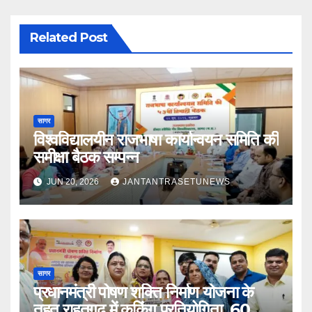
Related Post
सागर
विश्वविद्यालयीन राजभाषा कार्यान्वयन समिति की
समीक्षा बैठक सम्पन्न
JUN 20, 2026
JANTANTRASETUNEWS
सागर
प्रधानमंत्री पोषण शक्ति निर्माण योजना के
तहत राहतगढ़ में कुकिंग प्रतियोगिता, 60