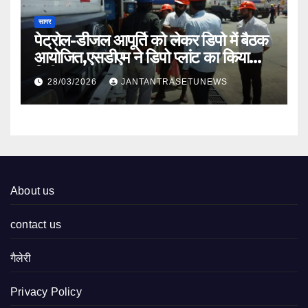
सागर
पेट्रोल-डीजल आपूर्ति को लेकर डिपो में बैठक
आयोजित,एसडीएम ने डिपो प्लांट का किया
निरीक्षण
28/03/2026
JANTANTRASETUNEWS
About us
contact us
गैलेरी
Privacy Policy