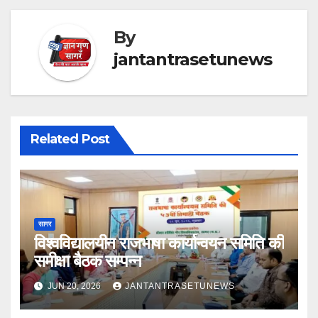
By
jantantrasetunews
Related Post
सागर
विश्वविद्यालयीन राजभाषा कार्यान्वयन समिति की
समीक्षा बैठक सम्पन्न
JUN 20, 2026
JANTANTRASETUNEWS