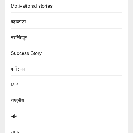
Motivational stories
गढ़ाकोटा
नरसिंहपुर
Success Story
मनोंरजन
MP
राष्ट्रीय
जॉब
सागर