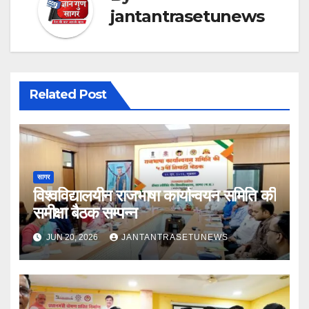
jantantrasetunews
Related Post
सागर
विश्वविद्यालयीन राजभाषा कार्यान्वयन समिति की
समीक्षा बैठक सम्पन्न
JUN 20, 2026
JANTANTRASETUNEWS