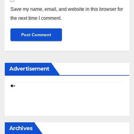
Save my name, email, and website in this browser for
the next time I comment.
Advertisement
Archives