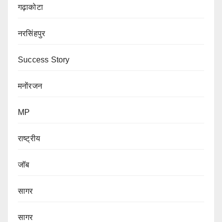
गढ़ाकोटा
नरसिंहपुर
Success Story
मनोंरजन
MP
राष्ट्रीय
जॉब
सागर
सागर