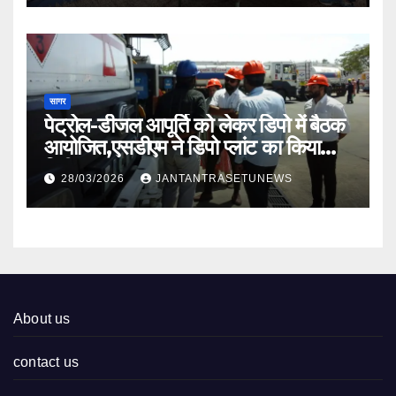
सागर
पेट्रोल-डीजल आपूर्ति को लेकर डिपो में बैठक
आयोजित,एसडीएम ने डिपो प्लांट का किया
निरीक्षण
28/03/2026
JANTANTRASETUNEWS
About us
contact us