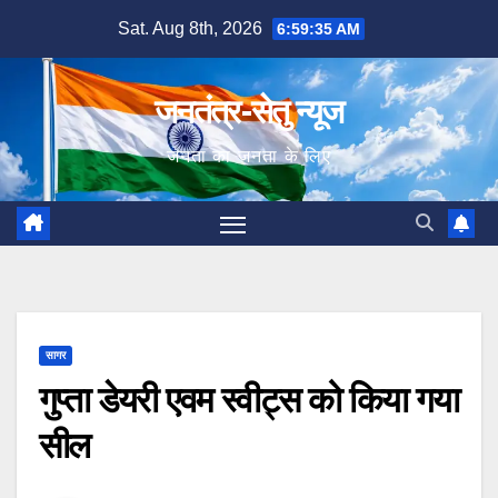
Skip
Sat. Aug 8th, 2026
6:59:36 AM
to
content
जनतंत्र-सेतु न्यूज
जनता का जनता के लिए
सागर
गुप्ता डेयरी एवम स्वीट्स को किया गया
सील