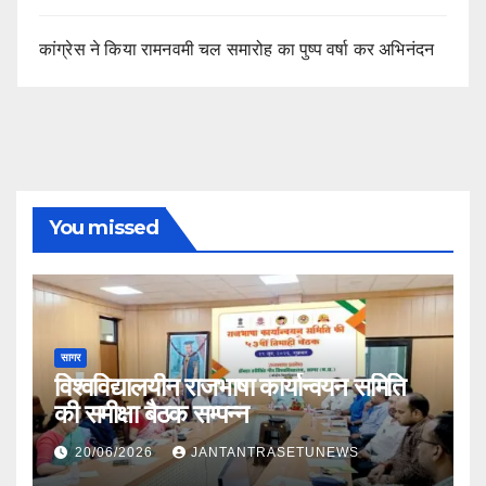
कांग्रेस ने किया रामनवमी चल समारोह का पुष्प वर्षा कर अभिनंदन
You missed
सागर
विश्वविद्यालयीन राजभाषा कार्यान्वयन समिति
की समीक्षा बैठक सम्पन्न
20/06/2026
JANTANTRASETUNEWS