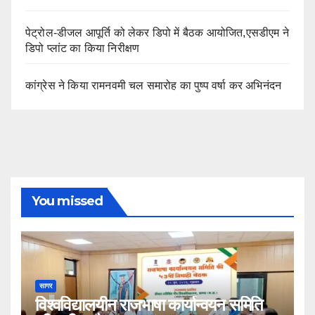
पेट्रोल-डीजल आपूर्ति को लेकर डिपो में बैठक आयोजित,एसडीएम ने
डिपो प्लांट का किया निरीक्षण
कांग्रेस ने किया रामनवमी चल समारोह का पुष्प वर्षा कर अभिनंदन
You missed
सागर
विश्वविद्यालयीन राजभाषा कार्यान्वयन समिति