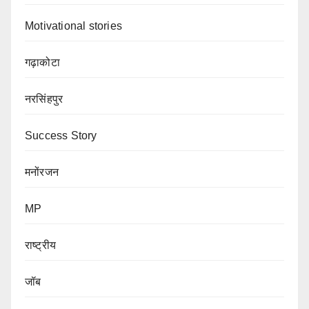
Motivational stories
गढ़ाकोटा
नरसिंहपुर
Success Story
मनोंरजन
MP
राष्ट्रीय
जॉब