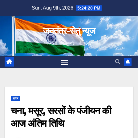
Skip
Sun. Aug 9th, 2026
5:24:21 PM
to
content
जनतंत्र-सेतु न्यूज
जनता का जनता के लिए
सागर
चना, मसूर, सरसों के पंजीयन की
आज अंतिम तिथि