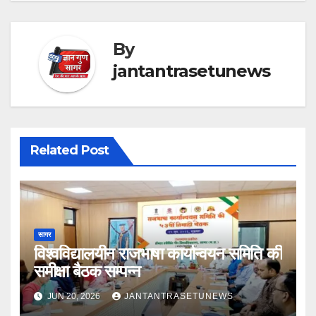
By
jantantrasetunews
Related Post
सागर
विश्वविद्यालयीन राजभाषा कार्यान्वयन समिति की
समीक्षा बैठक सम्पन्न
JUN 20, 2026
JANTANTRASETUNEWS