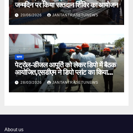
जन्मदिन पर किया रक्तदान शिविर का आयोजन
20/06/2026
JANTANTRASETUNEWS
सागर
पेट्रोल-डीजल आपूर्ति को लेकर डिपो में बैठक
आयोजित,एसडीएम ने डिपो प्लांट का किया
निरीक्षण
28/03/2026
JANTANTRASETUNEWS
About us