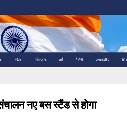
ेश
खेल
मनोरंजन
धर्म
गैलेरी
संपादकीय
शि
संचालन नए बस स्टैंड से होगा