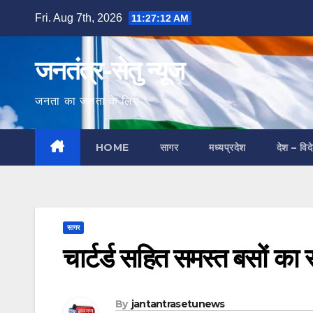
Skip
Fri. Aug 7th, 2026
11:27:13 AM
to
content
जनतंत्र-सेतु न्यूज
जनता का जनता के लिए
HOME
सागर
मध्यप्रदेश
देश – विद
सागर
चार्टर्ड सहित समस्त बसों का 
By
jantantrasetunews