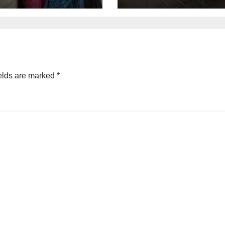
elds are marked
*