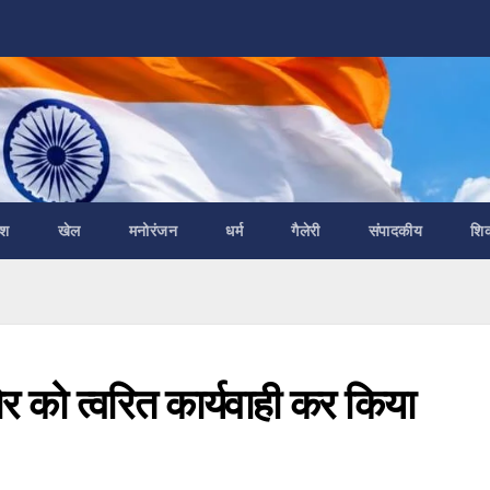
ेश
खेल
मनोरंजन
धर्म
गैलेरी
संपादकीय
शि
र को त्वरित कार्यवाही कर किया