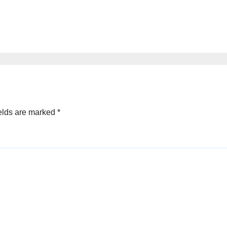
elds are marked
*