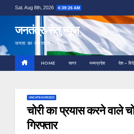
Skip
Sat. Aug 8th, 2026
4:39:27 AM
to
content
जनतंत्र-सेतु न्यूज
जनता का जनता के लिए
HOME
सागर
मध्यप्रदेश
देश – विद
UNCATEGORIZED
चोरी का प्रयास करने वाले चो
गिरफ्तार