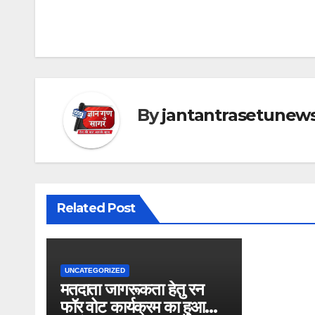
navigation
By
jantantrasetunew
Related Post
UNCATEGORIZED
मतदाता जागरूकता हेतु रन
फॉर वोट कार्यक्रम का हुआ