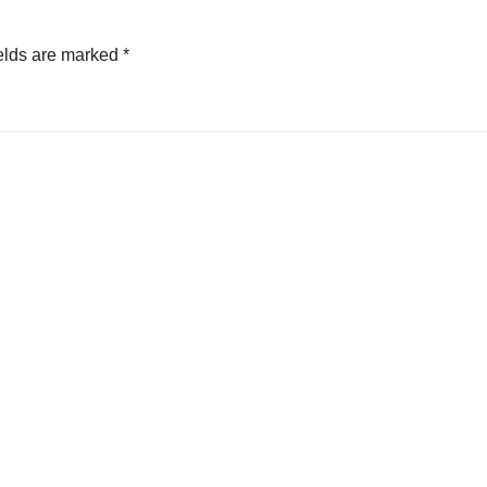
elds are marked
*