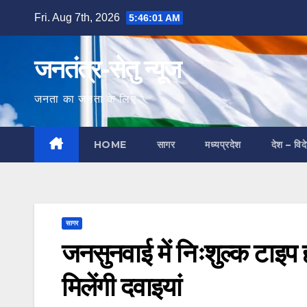
Skip
Fri. Aug 7th, 2026
5:46:02 AM
to
content
जनतंत्र-सेतु न्यूज
जनता का जनता के लिए
HOME
सागर
मध्यप्रदेश
देश – विद
सागर
जनसुनवाई में निःशुल्क टाइप 
मिलेंगी दवाइयां