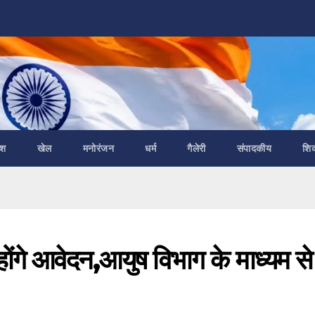
ेश
खेल
मनोरंजन
धर्म
गैलेरी
संपादकीय
शि
होंगे आवेदन,आयुष विभाग के माध्यम से