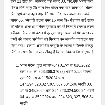
उम्र 21 साल नि० मोहनगर वार्ड सागर 03. शानू उर्फ आदर्श पिता
दिनेश सोनी उम्र 25 साल नि० मोहन नगर वार्ड सागर 04. चैतन्य
पिता पुष्पेन्द्र राजपूत उम्र 19 साल नि० नरयावाली नाका वार्ड
सागर 05. अपचारी बालक उम्र 16 साल नि० मोहनगर वार्ड सागर
को पुलिस अभिरक्षा में लेकर पूछताछ की गई जिन्होने अपराध करना
स्वीकार किया तथा घटना में प्रयुक्त चाकू डण्डा को पेश करने पर
जप्ती की जाकर आरोपियों को गिरप्तार कर माननीय न्यायालय पेश
किया गया। आरोपी अपराधिक प्रवृत्ति के व्यक्ति हैं जिनके विरूद्ध
विभिन्न अपराधिक मामले पंजीबद्ध हैं जिनका विवरण निम्नानुसार है-
अजय पटैल (कुल अपराध-04) 01.अप क 816/2022
धारा 354 क. 363,366,376 (3) भादवि 3/5/6 पॉक्सो
एक्ट 02. अप क 115/2024 धारा
147,294,323,327,365,367,504,506 भादवि 03.
अप क 348/2024 धारा 294,323,324,506,34 भादवि
04. अप क 352/2024 धारा 294,323, 327, 506.34
भादवि।