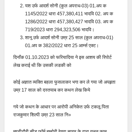
यश उर्फ आदर्श सोनी (कुल अपराध-03) 01.अप क
1145/2022 धारा 457,380,411 भादवि 02. अप क
1286/2022 धारा 457,380,427 भादवि 03. अप क
719/2023 धारा 294,323,506 भादवि।
शानू उर्फ आदर्श सोनी उम्र 25 साल (कुल अपराध-01)
01.अप क 382/2022 धारा 25 आर्म्स एक्ट।
दिनाँक 01.10.2023 को फरियादिया ने इस आशय की रिपोर्ट
लेख कराई थी कि उसकी लडकी को
कोई अज्ञात व्यक्ति बहला फुसलाकर भगा कर ले गया जो अपहृता
उम्र 17 साल को दस्तयाब कर कथन लेख किये
गये जो कथन के आधार पर आरोपी अनिकेत उर्फ टकलू पिता
राजकुमार शिल्पी उम्र 23 साल नि०
मुण्डीटौरी सीड फॉर्म बम्होरी रेगुवा सागर के द्वारा गलत काम