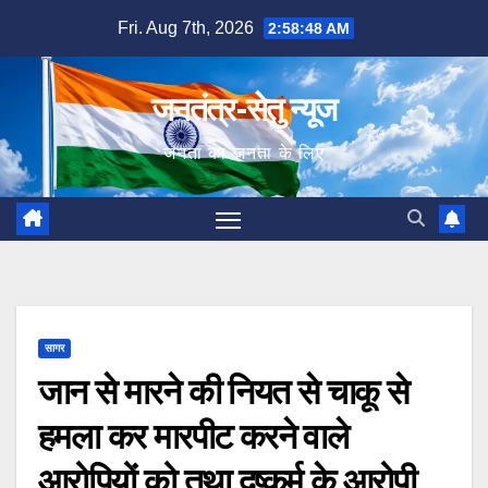
Skip
Fri. Aug 7th, 2026
2:58:49 AM
to
content
जनतंत्र-सेतु न्यूज
जनता का जनता के लिए
सागर
जान से मारने की नियत से चाकू से
हमला कर मारपीट करने वाले
आरोपियों को तथा दुष्कर्म के आरोपी