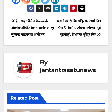
Post
ईट राईट चैलेज फेज-4 के
अगले वर्ष से शिवरात्रि पर आयोजित
अंतर्गत फोर्टिफिकेशन कार्यशाला एवं
होगा 5 दिवसीय डोहेला महोत्सव- पूर्व
navigation
नुक्कड़ नाटक का आयोजन
गृहमंत्री, विधायक भूपेंद्र सिंह
By
jantantrasetunews
Related Post