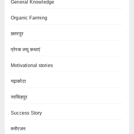
General Knowledge
Organic Farming
छतरपुर
प्रेरक लघु कथाएं
Motivational stories
गढ़ाकोटा
नरसिंहपुर
Success Story
मनोंरजन