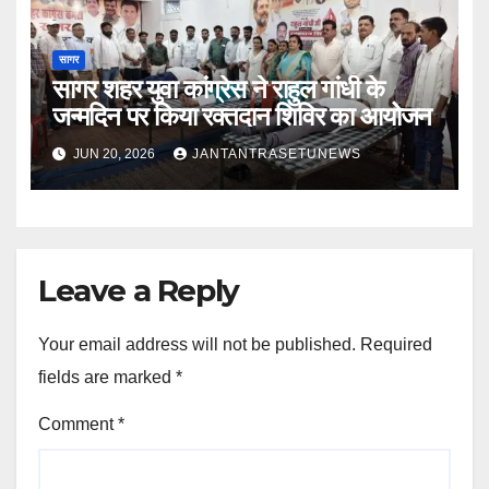
सागर
सागर शहर युवा कांग्रेस ने राहुल गांधी के
जन्मदिन पर किया रक्तदान शिविर का आयोजन
JUN 20, 2026
JANTANTRASETUNEWS
Leave a Reply
Your email address will not be published.
Required
fields are marked
*
Comment
*