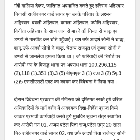
गंदी गालिया देकर, जातिगत अपमानित करते हुए हरिराम अहिरवार
निवासी राजीवनगर वार्ड सागर एवं उनके परिवार के लक्ष्मन
अहिरवार, बबली अहिरवार, कमला अहिरवार, ज्योति अहिरवार,
विनीता अहिरवार के साथ जान से मारने की नियत से चाकू एवं
डण्डों से मारपीट कर चोटे पहुँचाई। यश उर्फ आदर्श सोनी ने चाकू,
शानू उर्फ आदर्श सोनी ने चाकू, चेतन्य राजपूत एवं कृष्णा सोनी ने
डण्डों से जानलेवा हमला किया था। जो फरियादी की रिपोर्ट पर
आरोपी गण के विरूद्ध थाना पर अपराध धारा 109,296,115
(2),118 (1).351 (3).3 (5) बीएनएस 3 (1) द.ध 3 (2) 5ए.3
(2)5 एससीएसटी एक्ट का कायम कर विवेचना में लिया गया।
दौरान विवेचना प्रकरण की गंभीरता को दृष्टिगत रखते हुये वरिष्ठ
अधिकारियों के मार्ग दर्शन में आवश्यक दिशा-निर्देश प्राप्त किये
जाकर प्रभावी कार्यवाही करते हुये मुखविर सूचना तंत्र स्थापित
कर आरोपी गण 01. अजय पटैल पिता राजू पटैल उम्र 20 साल
नि० रजीवनगर वार्ड सागर 02. यश उर्फ आदर्श पिता राजेन्द्र सोनी