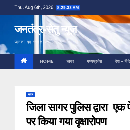
Skip
Thu. Aug 6th, 2026
8:29:34 AM
to
content
जनतंत्र-सेतु न्यूज
जनता का जनता के लिए
HOME
सागर
मध्यप्रदेश
देश – विद
सागर
जिला सागर पुलिस द्वारा एक प
पर किया गया वृक्षारोपण