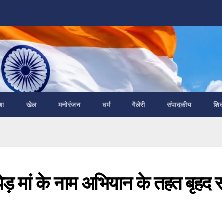
ेश
खेल
मनोरंजन
धर्म
गैलेरी
संपादकीय
शि
ेड़ मां के नाम अभियान के तहत बृहद स