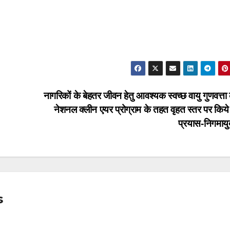
नागरिकों के बेहतर जीवन हेतु आवश्यक स्वच्छ वायु गुणवत्ता
नेशनल क्लीन एयर प्रोग्राम के तहत वृहत स्तर पर किये 
प्रयास-निगमायु
s