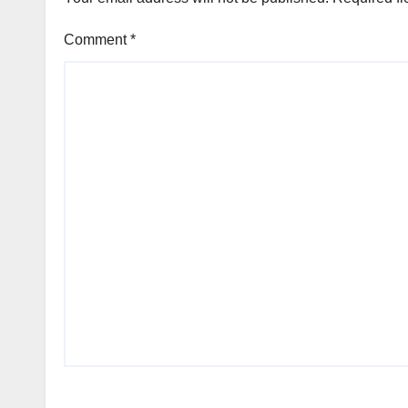
Comment
*