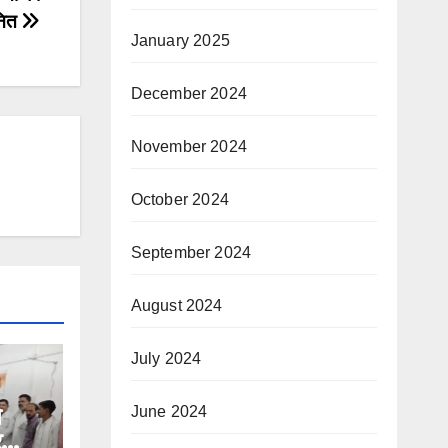
ानित
January 2025
December 2024
November 2024
October 2024
September 2024
August 2024
July 2024
े
June 2024
र