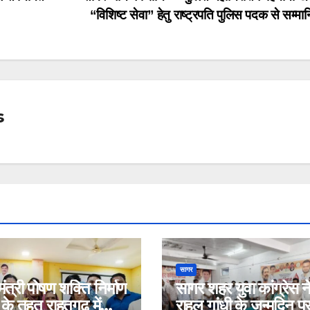
“विशिष्ट सेवा” हेतु राष्ट्रपति पुलिस पदक से सम्म
s
सागर
ंत्री पोषण शक्ति निर्माण
सागर शहर युवा कांग्रेस न
के तहत राहतगढ़ में
राहुल गांधी के जन्मदिन प