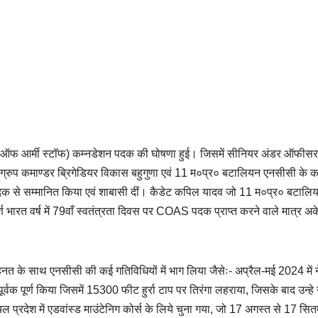
ीफ ऑफ आर्मी स्टॉफ) कम्नडेशन पदक की घोषणा हुई। जिसमें सीनियर अंडर ऑफीसर
रुप कमाण्डर ब्रिगेडियर विकास बहुगुणा एवं 11 म०प्र० बटालियन एनसीसी के 
पदक से सम्मानित किया एवं शाबासी दीं। कैडेट कपिल यादव जो 11 म०प्र० बटालि
र्ण भारत वर्ष में 79वाँ स्वतंत्रता दिवस पर COAS पदक प्राप्त करने वाले मात्र अक
नत के साथ एनसीसी की कई गतिविधियों में भाग लिया जैसेः- अप्रैल-मई 2024 में 
र्वक पूर्ण किया जिसमें 15300 फीट हुर्रा टाप पर तिरंगा लहराया, जिसके बाद उन्ह
ाचल प्रदेश में एडवांस्ड माउंटेनिग कोर्स के लिये चुना गया, जो 17 अगस्त से 17 सित