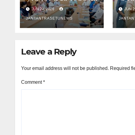
बैठक सम्पन्न
कुकिंग
JUN 20, 2026
JUN 2
रसोइयो
JANTANTRASETUNEWS
JANTA
Leave a Reply
Your email address will not be published.
Required fi
Comment
*