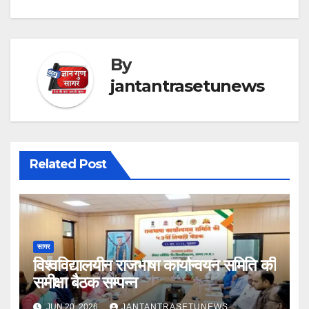
By
jantantrasetunews
Related Post
सागर
विश्वविद्यालयीन राजभाषा कार्यान्वयन समिति की
समीक्षा बैठक सम्पन्न
JUN 20, 2026
JANTANTRASETUNEWS