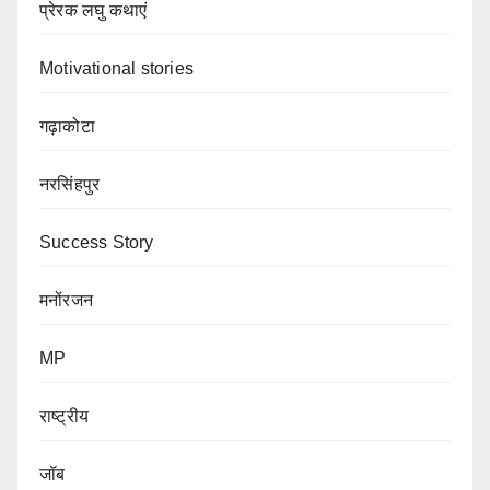
प्रेरक लघु कथाएं
Motivational stories
गढ़ाकोटा
नरसिंहपुर
Success Story
मनोंरजन
MP
राष्ट्रीय
जॉब