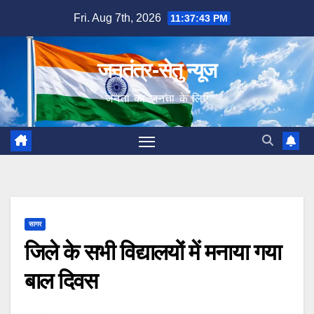
Skip
Fri. Aug 7th, 2026
11:37:44 PM
to
content
जनतंत्र-सेतु न्यूज
जनता का जनता के लिए
सागर
जिले के सभी विद्यालयों में मनाया गया
बाल दिवस