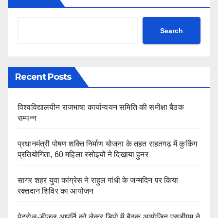
Search
Recent Posts
विश्वविद्यालयीन राजभाषा कार्यान्वयन समिति की समीक्षा बैठक
सम्पन्न
प्रधानमंत्री पोषण शक्ति निर्माण योजना के तहत राहतगढ़ में कुकिंग
प्रतियोगिता, 60 महिला रसोइयों ने दिखाया हुनर
सागर शहर युवा कांग्रेस ने राहुल गांधी के जन्मदिन पर किया
रक्तदान शिविर का आयोजन
पेट्रोल-डीजल आपूर्ति को लेकर डिपो में बैठक आयोजित,एसडीएम ने