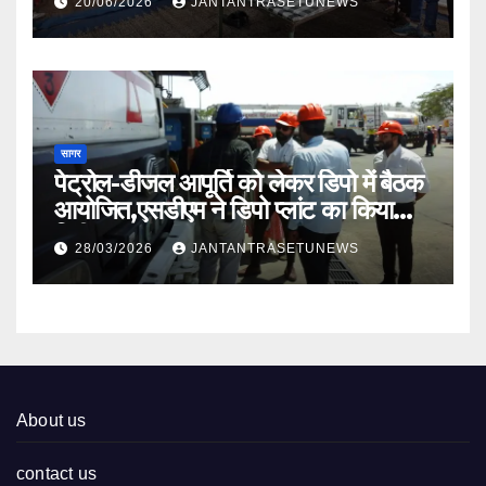
20/06/2026
JANTANTRASETUNEWS
सागर
पेट्रोल-डीजल आपूर्ति को लेकर डिपो में बैठक
आयोजित,एसडीएम ने डिपो प्लांट का किया
निरीक्षण
28/03/2026
JANTANTRASETUNEWS
About us
contact us