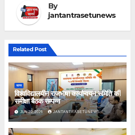
By
jantantrasetunews
Related Post
सागर
विश्वविद्यालयीन राजभाषा कार्यान्वयन समिति की
समीक्षा बैठक सम्पन्न
JUN 20, 2026
JANTANTRASETUNEWS