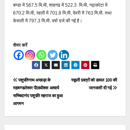
बण्डा में 567.5 मि.मी, शाहगढ में 522.3 मि.मी, गढ़ाकोटा में
670.2 मि.मी, रहली में 701.8 मि.मी, देवरी में 763 मि.मी. तथा
केसली में 797.3 मि.मी. वर्षा दर्ज की गई है।
शेयर करें
Post
पशुपतिनाथ अखाड़ा के
स्कूली छात्रों को डायल 100 की
महामण्डलेश्वर पीठाधीश्वर आचार्य
जानकारी दी गई
navigation
सच्चिदानंद पशुपति महराज का हुआ
आगमन