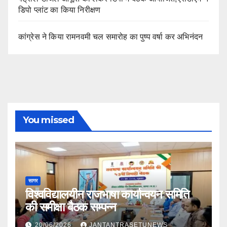
डिपो प्लांट का किया निरीक्षण
कांग्रेस ने किया रामनवमी चल समारोह का पुष्प वर्षा कर अभिनंदन
You missed
सागर
विश्वविद्यालयीन राजभाषा कार्यान्वयन समिति
की समीक्षा बैठक सम्पन्न
20/06/2026
JANTANTRASETUNEWS