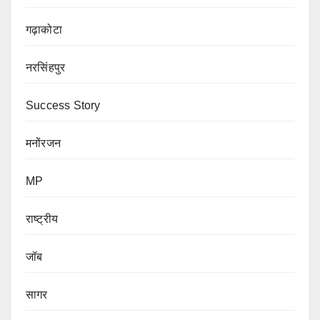
गढ़ाकोटा
नरसिंहपुर
Success Story
मनोंरजन
MP
राष्ट्रीय
जॉब
सागर