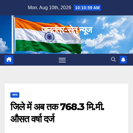
Skip
Mon. Aug 10th, 2026
10:11:00 AM
to
content
जनतंत्र-सेतु न्यूज
जनता का जनता के लिए
सागर
जिले में अब तक 768.3 मि.मी.
औसत वर्षा दर्ज