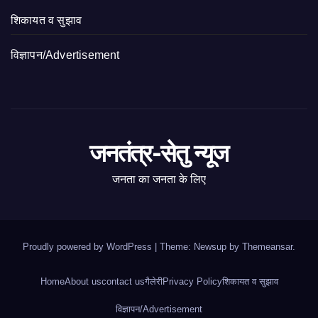
शिकायत व सुझाव
विज्ञापन/Advertisement
जनतंत्र-सेतु न्यूज
जनता का जनता के लिए
Proudly powered by WordPress
|
Theme: Newsup by
Themeansar
.
Home
About us
contact us
गैलेरी
Privacy Policy
शिकायत व सुझाव
विज्ञापन/Advertisement