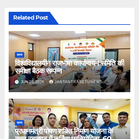
Related Post
सागर
विश्वविद्यालयीन राजभाषा कार्यान्वयन समिति की
समीक्षा बैठक सम्पन्न
JUN 20, 2026
JANTANTRASETUNEWS
सागर
प्रधानमंत्री पोषण शक्ति निर्माण योजना के
तहत राहतगढ़ में कुकिंग प्रतियोगिता, 60