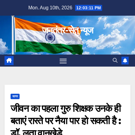
Skip
Mon. Aug 10th, 2026
12:03:12 PM
to
content
जनतंत्र-सेतु न्यूज
जनता का जनता के लिए
सागर
जीवन का पहला गुरु शिक्षक उनके ही
बताएं रास्ते पर नैया पार हो सकती है :
डॉ. लता वानखेड़े