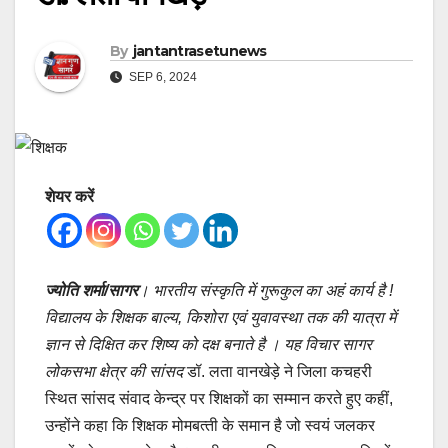
By
jantantrasetunews
SEP 6, 2024
शेयर करें
ज्योति शर्मा/सागर
। भारतीय संस्‍कृति में गुरूकुल का अहं कार्य है !
विद्यालय के शिक्षक बाल्‍य, किशोरा एवं युवावस्‍था तक की यात्रा में
ज्ञान से दिक्षित कर शिष्‍य को दक्ष बनाते है । यह विचार सागर
लोकसभा क्षेत्र की सांसद
डॉ. लता वानखेड़े ने जिला कचहरी
स्थित सांसद संवाद केन्‍द्र पर शिक्षकों का सम्‍मान करते हुए कहीं,
उन्‍होंने कहा क‍ि शिक्षक मोमबत्‍ती के समान है जो स्‍वयं जलकर