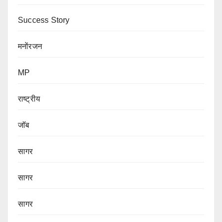
Success Story
मनोंरजन
MP
राष्ट्रीय
जॉब
सागर
सागर
सागर