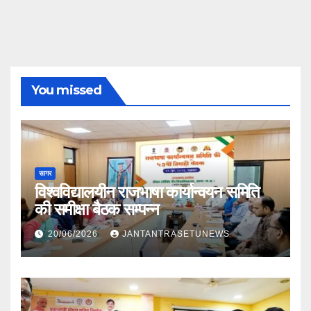
You missed
सागर
विश्वविद्यालयीन राजभाषा कार्यान्वयन समिति
की समीक्षा बैठक सम्पन्न
20/06/2026
JANTANTRASETUNEWS