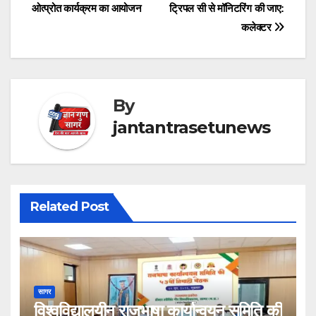
ओत्प्रोत कार्यक्रम का आयोजन
ट्रिपल सी से मॉनिटरिंग की जाए:
navigation
कलेक्टर
By
jantantrasetunews
Related Post
सागर
विश्वविद्यालयीन राजभाषा कार्यान्वयन समिति की