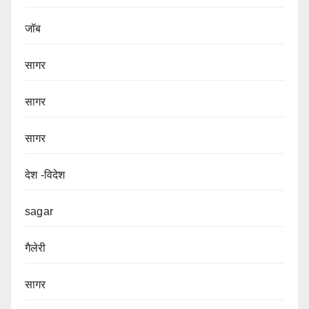
जॉब
सागर
सागर
सागर
देश -विदेश
sagar
गैलेरी
सागर