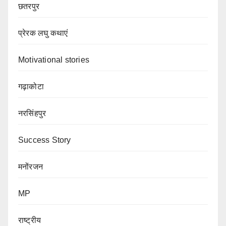
छतरपुर
प्रेरक लघु कथाएं
Motivational stories
गढ़ाकोटा
नरसिंहपुर
Success Story
मनोंरजन
MP
राष्ट्रीय