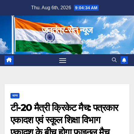
Skip
Thu. Aug 6th, 2026
9:04:35 AM
to
content
जनतंत्र-सेतु न्यूज
जनता का जनता के लिए
सागर
टी-20 मैत्री क्रिकेट मैच: पत्रकार
एकादश एवं स्कूल शिक्षा विभाग
एकादश के बीच होगा फ़ाइनल मैच