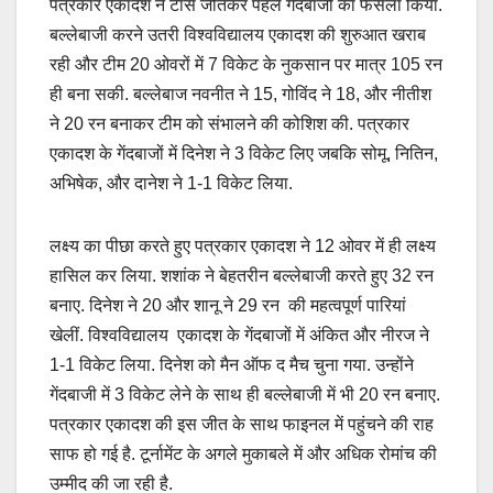
पत्रकार एकादश ने टॉस जीतकर पहले गेंदबाजी का फैसला किया.
बल्लेबाजी करने उतरी विश्वविद्यालय एकादश की शुरुआत खराब
रही और टीम 20 ओवरों में 7 विकेट के नुकसान पर मात्र 105 रन
ही बना सकी. बल्लेबाज नवनीत ने 15, गोविंद ने 18, और नीतीश
ने 20 रन बनाकर टीम को संभालने की कोशिश की. पत्रकार
एकादश के गेंदबाजों में दिनेश ने 3 विकेट लिए जबकि सोमू, नितिन,
अभिषेक, और दानेश ने 1-1 विकेट लिया.
लक्ष्य का पीछा करते हुए पत्रकार एकादश ने 12 ओवर में ही लक्ष्य
हासिल कर लिया. शशांक ने बेहतरीन बल्लेबाजी करते हुए 32 रन
बनाए. दिनेश ने 20 और शानू ने 29 रन की महत्वपूर्ण पारियां
खेलीं. विश्वविद्यालय एकादश के गेंदबाजों में अंकित और नीरज ने
1-1 विकेट लिया. दिनेश को मैन ऑफ द मैच चुना गया. उन्होंने
गेंदबाजी में 3 विकेट लेने के साथ ही बल्लेबाजी में भी 20 रन बनाए.
पत्रकार एकादश की इस जीत के साथ फाइनल में पहुंचने की राह
साफ हो गई है. टूर्नामेंट के अगले मुकाबले में और अधिक रोमांच की
उम्मीद की जा रही है.