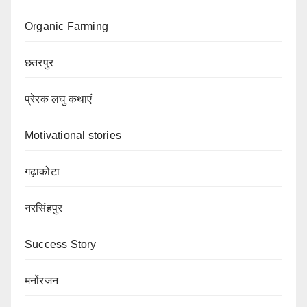
Organic Farming
छतरपुर
प्रेरक लघु कथाएं
Motivational stories
गढ़ाकोटा
नरसिंहपुर
Success Story
मनोंरजन