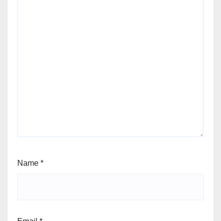
Name
*