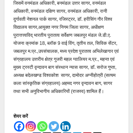
जिसमें वनमंडल अधिकारी, बनमंडल उत्तर सागर, वनमंडल
अधिकारी, वनमंडल दक्षिण सागर, वनमंडल अधिकारी, रानी
दुर्गावती नेशनल पार्क सागर, रजिस्ट्रर, डॉ. हरीसिंग गौर विश्व
विद्यालय सागर,आयुक्त नगर निगम जिला सागर, अधीक्षण
पुरात्तत्त्वविद् भारतीय पुरातत्व सर्वेक्षण जबलपुर मंडल जे.डी.ए.
योजना क्रमांक 18, ब्लॉक 9 वाई विंग, तृतीय तल, सिविक सेंटर,
जबलपुर म.प्र.,उपसंचालक, मध्य प्रदेश पुरातत्व अभिलेखागार एवं
संग्रहालय उत्तरीय क्षेत्र गुजरी महल ग्वालियर म.प्र., महन्त एवं
मुख्य ट्रस्टी वृन्दावन बाग संस्थान न्यास सागर, डॉ. सरोज गुप्ता,
अध्यक्ष बदेलखण्ड विश्वकोश सागर, दामोदर अग्नीहोत्री (सत्यम
कला सांस्कृतिक संग्रहालय) अहमद नगर वृन्दावन बाग, सागर
तथा सभी अनुविभागीय अधिकारियों (राजस्व) शामिल हैं।
शेयर करें