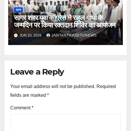
सागर
सागर शहर युवा कांग्रेस ने राहुल गांधी के
जन्मदिन पर किया रक्तदान शिविर का आयोजन
JUN 20, 2026
JANTANTRASETUNEWS
Leave a Reply
Your email address will not be published.
Required
fields are marked
*
Comment
*