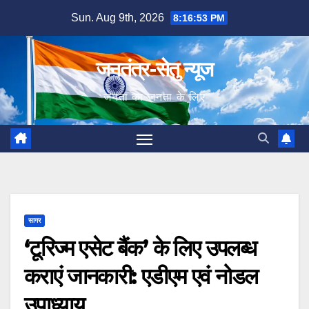
Skip
Sun. Aug 9th, 2026
8:16:54 PM
to
content
जनतंत्र-सेतु न्यूज
जनता का जनता के लिए
सागर
‘टूरिज्म एसेट बैंक’ के लिए उपलब्ध
कराएं जानकारी: एडीएम एवं नोडल
उपाध्याय