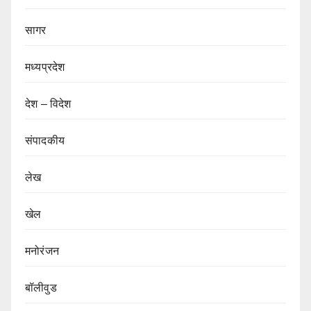
सागर
मध्यप्रदेश
देश – विदेश
संपादकीय
लेख
खेल
मनोरंजन
बॉलीवुड