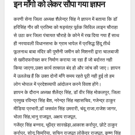
इन माँगो को लेकर सौपा गया ज्ञापन
करणी सेना जिला अध्यक्ष शैलेन्द्र सिंह ने ज्ञापन में बताया कि डॉ
हरिसिंह गौर की प्रतिमा को षड्यंत्र पूर्वक सिविल लाइन चौराहा
से उठा कर जिला पंचायत चौराहे के कोने में रख दिया गया हैं साथ
ही नरयावली विधानसभा के ग्राम भापेल में प्रसिद्ध हिंदू तीर्थ
फूलनाथ बाबा मंदिर की पुष्तैनी जमीन को मिशनरी द्वारा चालबाजी
से खरीदफरोख्त कर निर्माण कराया जा रहा हैं जो बर्दास्त नही
किया जाएगा,उक्त कार्य तत्काल बंद हो और जांच की जाए। ज्ञापन
में उललेख हैं कि उक्त दोनों माँगे समय रहते पूरी नही हुई तो हम
लोग भोपाल में प्रदेशव्यापी आंदोलन करने विवश होंगे।
ज्ञापन के दौरान अध्यक्ष शैलेंद्र सिंह, डॉ वीर सिंह मोकलपुर, जिला
प्रमुख रविन्द्र सिंह बैश, नरेन्द्र सिंह महासचिव, गजेन्द्र ठाकुर
मीडिया प्रभारी,डॉ जसवंत सिंह उमरारी, चंदू राजा,राजेश जागर,
भोला सिंह,भानु राजपूत, अक्षय राजपूत,
गजेंद्र सिंह बन्नाद, भूपेंद्र सारखेड़ा,आकाश कर्रापुर, छोटे ठाकुर
कर्रापुर, सोनू सिमरिया, सचिन राजपूत लोकेंद्र राजपूत, कृष्ण सिंह