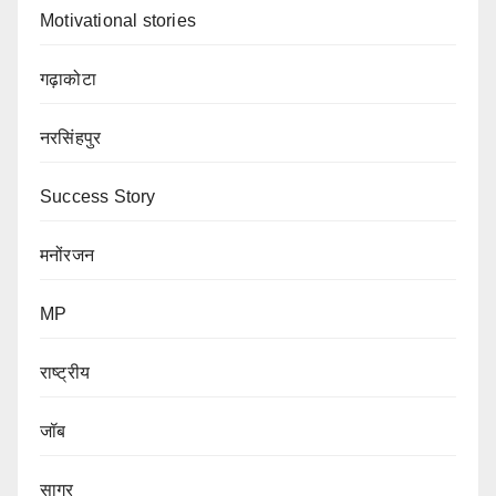
Motivational stories
गढ़ाकोटा
नरसिंहपुर
Success Story
मनोंरजन
MP
राष्ट्रीय
जॉब
सागर