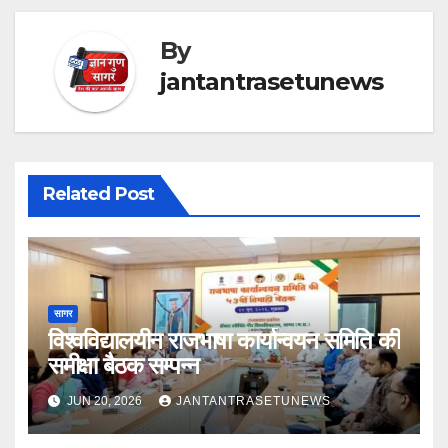
By
jantantrasetunews
Related Post
सागर
विश्वविद्यालयीन राजभाषा कार्यान्वयन समिति की
समीक्षा बैठक सम्पन्न
JUN 20, 2026
JANTANTRASETUNEWS