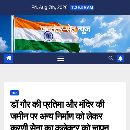
Skip
Fri. Aug 7th, 2026
7:30:00 AM
to
content
जनतंत्र-सेतु न्यूज
जनता का जनता के लिए
सागर
डॉ गौर की प्रतिमा और मंदिर की
जमीन पर अन्य निर्माण को लेकर
करणी सेना का कलेक्टर को ज्ञापन