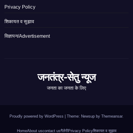
Privacy Policy
शिकायत व सुझाव
विज्ञापन/Advertisement
जनतंत्र-सेतु न्यूज
जनता का जनता के लिए
Proudly powered by WordPress
|
Theme: Newsup by
Themeansar
.
Home
About us
contact us
गैलेरी
Privacy Policy
शिकायत व सुझाव