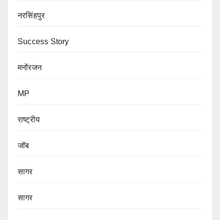
नरसिंहपुर
Success Story
मनोंरजन
MP
राष्ट्रीय
जॉब
सागर
सागर