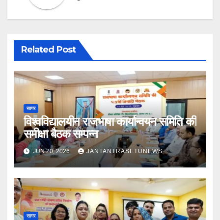
Related Post
सागर
विश्वविद्यालयीन राजभाषा कार्यान्वयन समिति की
समीक्षा बैठक सम्पन्न
JUN 20, 2026
JANTANTRASETUNEWS
सागर