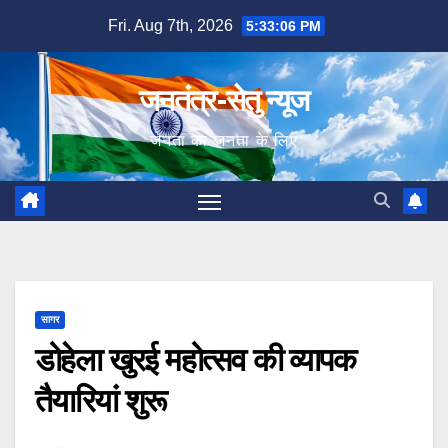
Skip
Fri. Aug 7th, 2026
5:33:07 PM
to
content
जनतंत्र-सेतु न्यूज
जनता का जनता के लिए
सागर
डोहेला खुरई महोत्सव की व्यापक
तैयारियां शुरू