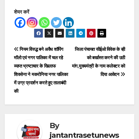
शेयर करें
Post
नियम विरुद्ध बने अवैध शॉपिंग
जिला पंचायत सीईओ विवेक के व्ही
मॉलो एवं नगर पालिका में चल रहे
को बर्खास्त करने की उठी
navigation
व्याप्त भ्रष्टाचार के खिलाफ
मांग,मुख्यमंत्री के नाम कलेक्टर को
शिवसेना ने मकरोनिया नगर पालिका
दिया आवेदन
में उग्र प्रदर्शन करते हुए तालाबंदी
की
By
jantantrasetunews