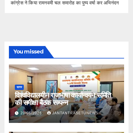
कांग्रेस ने किया रामनवमी चल समारोह का पुष्प वर्षा कर अभिनंदन
You missed
सागर
विश्वविद्यालयीन राजभाषा कार्यान्वयन समिति
की समीक्षा बैठक सम्पन्न
20/06/2026
JANTANTRASETUNEWS