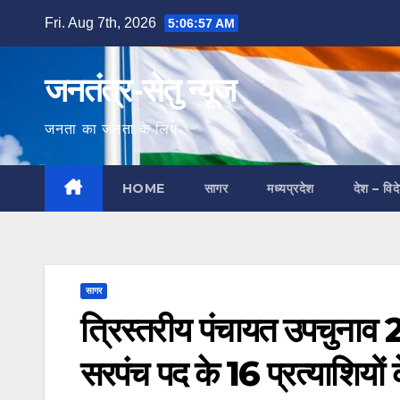
Skip
Fri. Aug 7th, 2026
5:06:58 AM
to
content
जनतंत्र-सेतु न्यूज
जनता का जनता के लिए
HOME
सागर
मध्यप्रदेश
देश – विद
सागर
त्रिस्तरीय पंचायत उपचुनाव
सरपंच पद के 16 प्रत्याशियों 