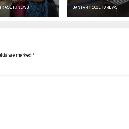
ं ने दिखाया हुनर
आयोजन
NTRASETUNEWS
JANTANTRASETUNEWS
elds are marked
*