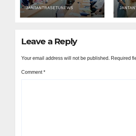
रसोइयो
JANTANTRASETUNEWS
JANTA
Leave a Reply
Your email address will not be published.
Required fi
Comment
*