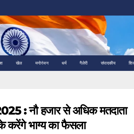
ेश
खेल
मनोरंजन
धर्म
गैलेरी
संपादकीय
शि
 2025 : नौ हजार से अधिक मतदाता
के करेंगे भाग्य का फैसला