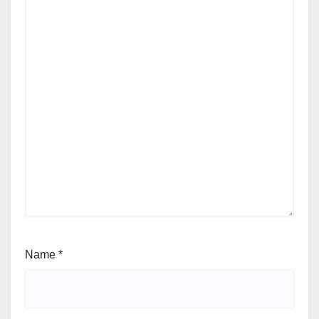
Name
*