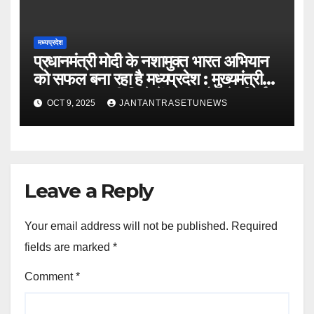
मध्यप्रदेश
प्रधानमंत्री मोदी के नशामुक्त भारत अभियान
को सफल बना रहा है मध्यप्रदेश : मुख्यमंत्री
डॉ. यादवबड़वानी जिले में 60 करोड़ के निर्माण
OCT 9, 2025
JANTANTRASETUNEWS
कार्यों का वर्चुअली किया लोकार्पण और
शिलान्यास
Leave a Reply
Your email address will not be published.
Required
fields are marked
*
Comment
*