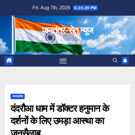
Skip
Fri. Aug 7th, 2026
6:24:29 PM
to
content
जनतंत्र-सेतु न्यूज
जनता का जनता के लिए
मध्यप्रदेश
दंदरौआ धाम में डॉक्टर हनुमान के
दर्शनों के लिए उमड़ा आस्था का
जनसैलाब