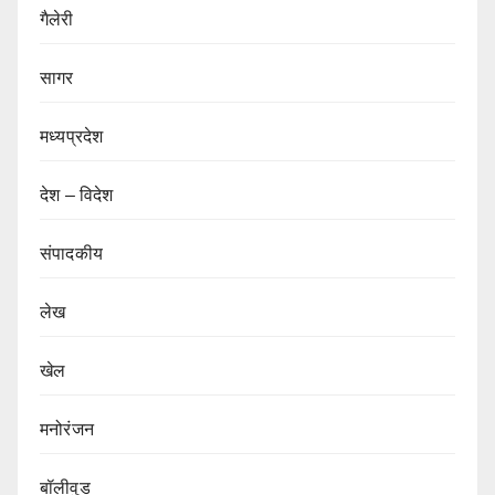
गैलेरी
सागर
मध्यप्रदेश
देश – विदेश
संपादकीय
लेख
खेल
मनोरंजन
बॉलीवुड