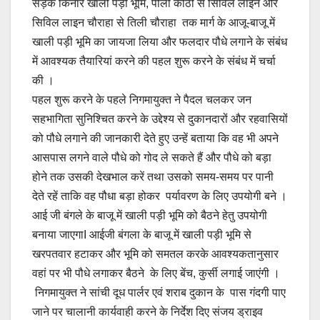
सड़क किनारे खाली पड़ी भूमि, पीली कोठी से सिविल लाइन और
सिविल लाइन चौराहा से तिली चौराहा तक मार्ग के आजू-बाजू में
खाली पड़ी भूमि का जायजा लिया और फलदार पौधे लगाने के संबंध
में आवश्यक तैयारियां करने की पहल शुरू करने के संबंध में चर्चा
की ।
पहल शुरू करने के पहले निगमायुक्त ने पैदल चलकर जन
सहभागिता सुनिश्चित करने के उद्देश्य से दुकानदारों और रहवासियों
को पौधे लगाने की जानकारी देते हुए उन्हें बताया कि वह भी अपने
आसपास लगने वाले पौधे को गोद ले सकते हैं और पौधे को बड़ा
होने तक उसकी देखभाल करें तथा उसको समय-समय पर पानी
देते रहें ताकि वह पौधा बड़ा होकर पर्यावरण के लिए उपयोगी बने ।
आई जी बंगले के बाजू में खाली पड़ी भूमि को बैठने हेतु उपयोगी
बनाया जाएगाI आईजी बंगला के बाजू में खाली पड़ी भूमि से
खरपतवार हटाकर और भूमि को समतल करके आवश्यकतानुसार
वहां पर भी पौधे लगाकर बैठने के लिए बेंच, कुर्सी लगाई जाएंगी ।
निगमायुक्त ने सांची दूध पार्लर एवं शराब दुकान के पास गंदगी पाए
जाने पर चालानी कार्यवाही करने के निर्देश दिए संजय ड्राइव