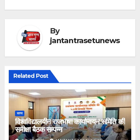
By
jantantrasetunews
Related Post
सागर
विश्वविद्यालयीन राजभाषा कार्यान्वयन समिति की
समीक्षा बैठक सम्पन्न