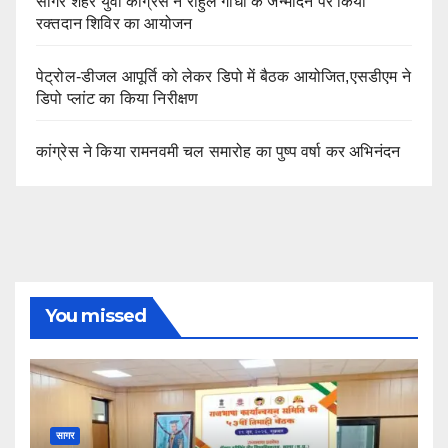
सागर शहर युवा कांग्रेस ने राहुल गांधी के जन्मदिन पर किया
रक्तदान शिविर का आयोजन
पेट्रोल-डीजल आपूर्ति को लेकर डिपो में बैठक आयोजित,एसडीएम ने
डिपो प्लांट का किया निरीक्षण
कांग्रेस ने किया रामनवमी चल समारोह का पुष्प वर्षा कर अभिनंदन
You missed
सागर