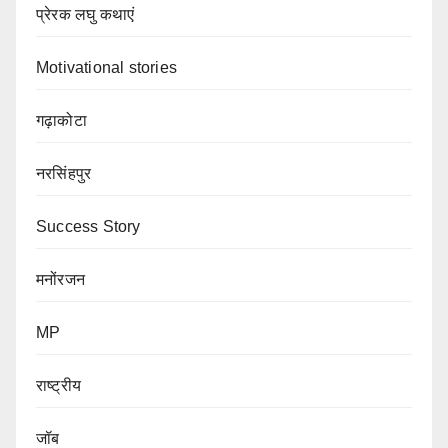
प्रेरक लघु कथाएं
Motivational stories
गढ़ाकोटा
नरसिंहपुर
Success Story
मनोंरजन
MP
राष्ट्रीय
जॉब