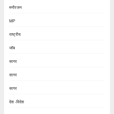
मनोंरजन
MP
राष्ट्रीय
जॉब
सागर
सागर
सागर
देश -विदेश