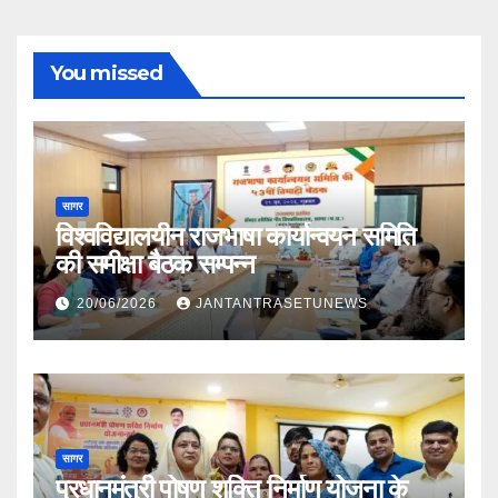
You missed
सागर
विश्वविद्यालयीन राजभाषा कार्यान्वयन समिति
की समीक्षा बैठक सम्पन्न
20/06/2026
JANTANTRASETUNEWS
सागर
प्रधानमंत्री पोषण शक्ति निर्माण योजना के