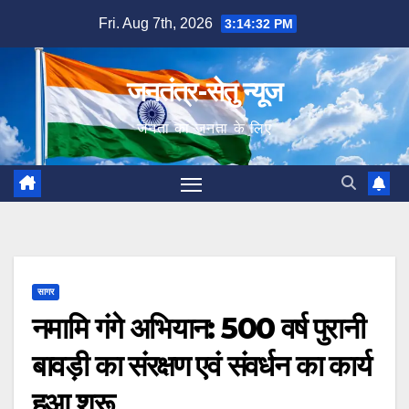
Skip
Fri. Aug 7th, 2026
3:14:34 PM
to
content
जनतंत्र-सेतु न्यूज
जनता का जनता के लिए
सागर
नमामि गंगे अभियान: 500 वर्ष पुरानी
बावड़ी का संरक्षण एवं संवर्धन का कार्य
हुआ शुरू