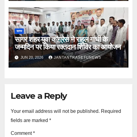
सागर
सागर शहर युवा कांग्रेस ने राहुल गांधी के
जन्मदिन पर किया रक्तदान शिविर का आयोजन
JUN 20, 2026
JANTANTRASETUNEWS
Leave a Reply
Your email address will not be published.
Required
fields are marked
*
Comment
*